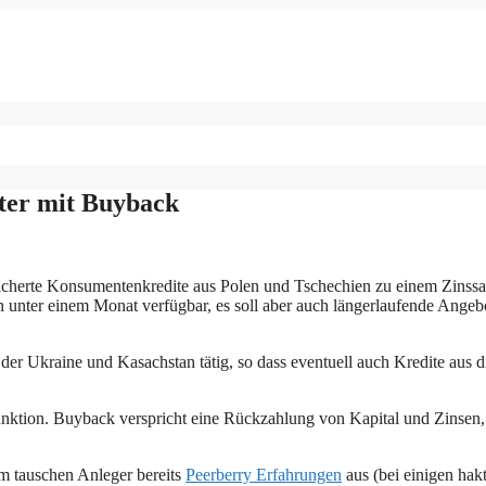
ter mit Buyback
besicherte Konsumentenkredite aus Polen und Tschechien zu einem Zinss
n unter einem Monat verfügbar, es soll aber auch längerlaufende Angeb
 der Ukraine und Kasachstan tätig, so dass eventuell auch Kredite aus d
unktion. Buyback verspricht eine Rückzahlung von Kapital und Zinsen,
 tauschen Anleger bereits
Peerberry Erfahrungen
aus (bei einigen hakt