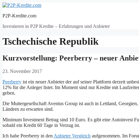
Zum
Inhalt
P2P-Kredite.com
springen
Investieren in P2P Kredite – Erfahrungen und Anbieter
Tschechische Republik
Kurzvorstellung: Peerberry – neuer Anbie
23. November 2017
Peerberry
ist ein neuer Anbieter der auf seiner Plattform derzeit un
12% für die Anleger listet. Im Moment sind nur Kredite mit Laufzeite
geben.
Die Muttergesellschaft Aventus Group ist auch in Lettland, Georgien,
Ländern zu erwarten sind.
Minimum Investment Betrag sind 10 Euro. Es gibt eine Autoinvest F
sobald ein Kredit 60 Tage in Verzug ist.
Ich habe Peerberry in den
Anbieter Vergleich
aufgenommen. Im Forum