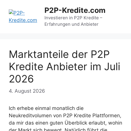
Zum
P2P-Kredite.com
Inhalt
springen
Investieren in P2P Kredite –
Erfahrungen und Anbieter
Marktanteile der P2P
Kredite Anbieter im Juli
2026
4. August 2026
Ich erhebe einmal monatlich die
Neukreditvolumen von P2P Kredite Plattformen,
da mir das einen guten Überblick erlaubt, wohin
der Markt sich bewegt. Natürlich führt die