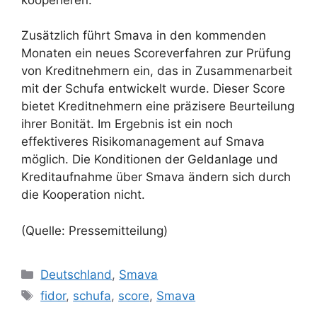
Zusätzlich führt Smava in den kommenden
Monaten ein neues Scoreverfahren zur Prüfung
von Kreditnehmern ein, das in Zusammenarbeit
mit der Schufa entwickelt wurde. Dieser Score
bietet Kreditnehmern eine präzisere Beurteilung
ihrer Bonität. Im Ergebnis ist ein noch
effektiveres Risikomanagement auf Smava
möglich. Die Konditionen der Geldanlage und
Kreditaufnahme über Smava ändern sich durch
die Kooperation nicht.
(Quelle: Pressemitteilung)
Kategorien
Deutschland
,
Smava
Schlagwörter
fidor
,
schufa
,
score
,
Smava