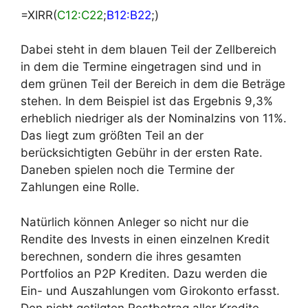
=XIRR(
C12:C22
;
B12:B22
;)
Dabei steht in dem blauen Teil der Zellbereich
in dem die Termine eingetragen sind und in
dem grünen Teil der Bereich in dem die Beträge
stehen. In dem Beispiel ist das Ergebnis 9,3%
erheblich niedriger als der Nominalzins von 11%.
Das liegt zum größten Teil an der
berücksichtigten Gebühr in der ersten Rate.
Daneben spielen noch die Termine der
Zahlungen eine Rolle.
Natürlich können Anleger so nicht nur die
Rendite des Invests in einen einzelnen Kredit
berechnen, sondern die ihres gesamten
Portfolios an P2P Krediten. Dazu werden die
Ein- und Auszahlungen vom Girokonto erfasst.
Den nicht getilgten Restbetrag aller Kredite