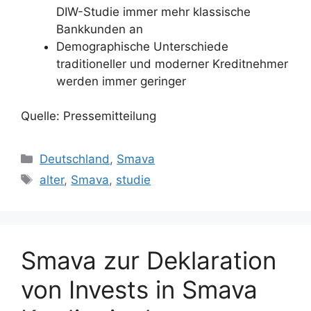
DIW-Studie immer mehr klassische
Bankkunden an
Demographische Unterschiede
traditioneller und moderner Kreditnehmer
werden immer geringer
Quelle: Pressemitteilung
Kategorien
Deutschland
,
Smava
Schlagwörter
alter
,
Smava
,
studie
Smava zur Deklaration
von Invests in Smava