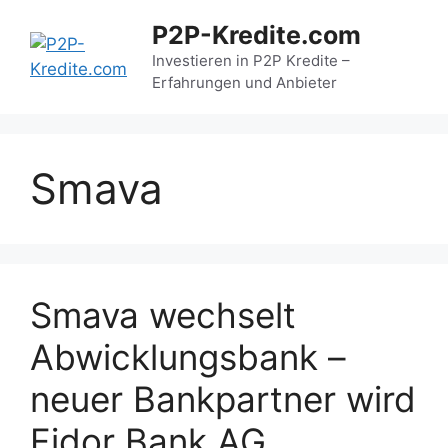
Zum
P2P-Kredite.com
Inhalt
springen
Investieren in P2P Kredite –
Erfahrungen und Anbieter
Smava
Smava wechselt
Abwicklungsbank –
neuer Bankpartner wird
Fidor Bank AG