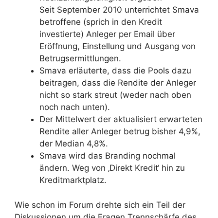
Seit September 2010 unterrichtet Smava
betroffene (sprich in den Kredit
investierte) Anleger per Email über
Eröffnung, Einstellung und Ausgang von
Betrugsermittlungen.
Smava erläuterte, dass die Pools dazu
beitragen, dass die Rendite der Anleger
nicht so stark streut (weder nach oben
noch nach unten).
Der Mittelwert der aktualisiert erwarteten
Rendite aller Anleger betrug bisher 4,9%,
der Median 4,8%.
Smava wird das Branding nochmal
ändern. Weg von ‚Direkt Kredit‘ hin zu
Kreditmarktplatz.
Wie schon im Forum drehte sich ein Teil der
Diskussionen um die Fragen Trennschärfe des