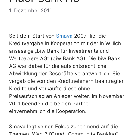
1. Dezember 2011
Seit dem Start von
Smava
2007 lief die
Kreditvergabe in Kooperation mit der in Willich
ansässige „biw Bank für Investments und
Wertpapiere AG“ (biw Bank AG). Die biw Bank
AG war dabei für die aufsichtsrechtliche
Abwicklung der Geschäfte verantwortlich. Sie
vergab die von den Kreditnehmern beantragten
Kredite und verkaufte diese ohne
Preisaufschlag an Anleger weiter. Im November
2011 beenden die beiden Partner
einvernehmlich die Kooperation.
Smava legt seinen Fokus zunehmend auf die
Themen „Web 2.0“ und „Community Banking“.