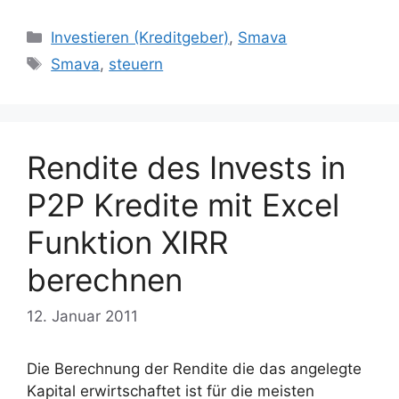
Kategorien
Investieren (Kreditgeber)
,
Smava
Schlagwörter
Smava
,
steuern
Rendite des Invests in
P2P Kredite mit Excel
Funktion XIRR
berechnen
12. Januar 2011
Die Berechnung der Rendite die das angelegte
Kapital erwirtschaftet ist für die meisten