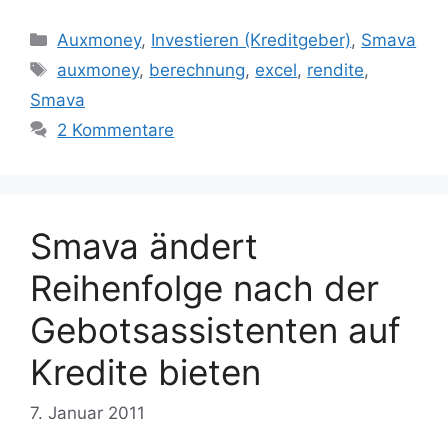
Kategorien
Auxmoney
,
Investieren (Kreditgeber)
,
Smava
Schlagwörter
auxmoney
,
berechnung
,
excel
,
rendite
,
Smava
2 Kommentare
Smava ändert
Reihenfolge nach der
Gebotsassistenten auf
Kredite bieten
7. Januar 2011