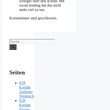
weniger über den Kredit. Mit
social lending hat das nicht
mehr viel zu tun.
Kommentare sind geschlossen.
Suche
nach:
Seiten
P2P
Kredite
Anbieter
Vergleich
P2P
Kredite
Forum