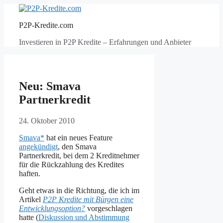
Zum
Inhalt
P2P-Kredite.com
springen
Investieren in P2P Kredite – Erfahrungen und Anbieter
Neu: Smava
Partnerkredit
24. Oktober 2010
Smava*
hat ein neues Feature
angekündigt
, den Smava
Partnerkredit, bei dem 2 Kreditnehmer
für die Rückzahlung des Kredites
haften.
Geht etwas in die Richtung, die ich im
Artikel
P2P Kredite mit Bürgen eine
Entwicklungsoption?
vorgeschlagen
hatte (
Diskussion und Abstimmung