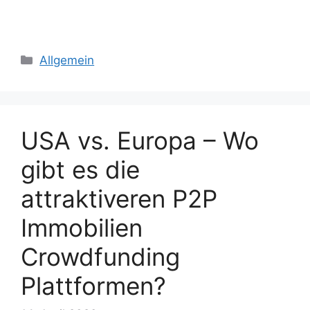
Kategorien
Allgemein
USA vs. Europa – Wo
gibt es die
attraktiveren P2P
Immobilien
Crowdfunding
Plattformen?