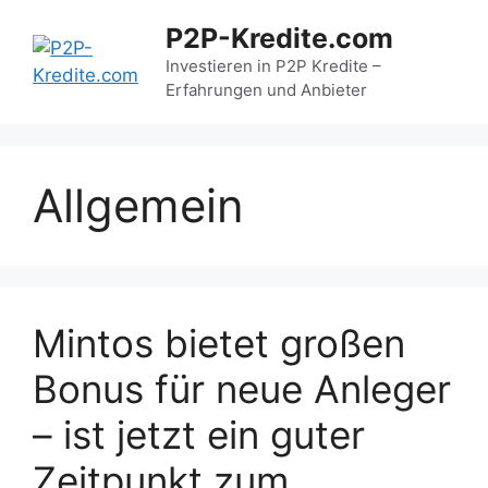
Zum
P2P-Kredite.com
Inhalt
springen
Investieren in P2P Kredite –
Erfahrungen und Anbieter
Allgemein
Mintos bietet großen
Bonus für neue Anleger
– ist jetzt ein guter
Zeitpunkt zum