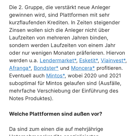
Die 2. Gruppe, die verstärkt neue Anleger
gewinnen wird, sind Plattformen mit sehr
kurzflaufenden Krediten. In Zeiten steigender
Zinsen wollen sich die Anleger nicht über
Laufzeiten von mehreren Jahren binden,
sondern werden Laufzeiten von einem Jahr
oder nur wenigen Monaten präferieren. Hiervon
werden u.a.
Lendermarket*
,
Esketit*
,
Viainvest*
,
Afranga*
,
Bondster*
und
Moncera*
profitieren.
Eventuell auch
Mintos*
, wobei 2020 und 2021
suboptimal für Mintos gelaufen sind (Ausfälle,
mehrfache Verschiebung der Einführung des
Notes Produktes).
Welche Plattformen sind außen vor?
Da sind zum einen die auf mehrjährige