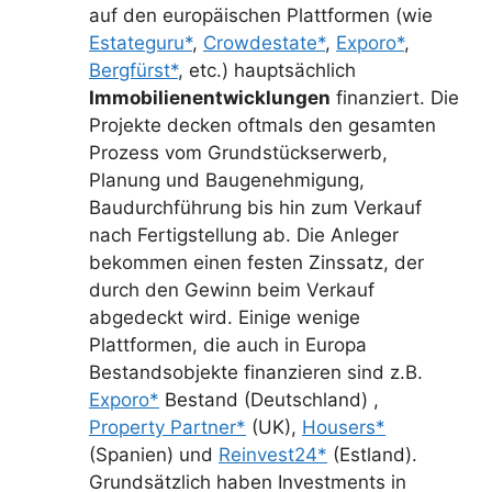
auf den europäischen Plattformen (wie
Estateguru*
,
Crowdestate*
,
Exporo*
,
Bergfürst*
, etc.) hauptsächlich
Immobilienentwicklungen
finanziert. Die
Projekte decken oftmals den gesamten
Prozess vom Grundstückserwerb,
Planung und Baugenehmigung,
Baudurchführung bis hin zum Verkauf
nach Fertigstellung ab. Die Anleger
bekommen einen festen Zinssatz, der
durch den Gewinn beim Verkauf
abgedeckt wird. Einige wenige
Plattformen, die auch in Europa
Bestandsobjekte finanzieren sind z.B.
Exporo*
Bestand (Deutschland) ,
Property Partner*
(UK),
Housers*
(Spanien) und
Reinvest24*
(Estland).
Grundsätzlich haben Investments in