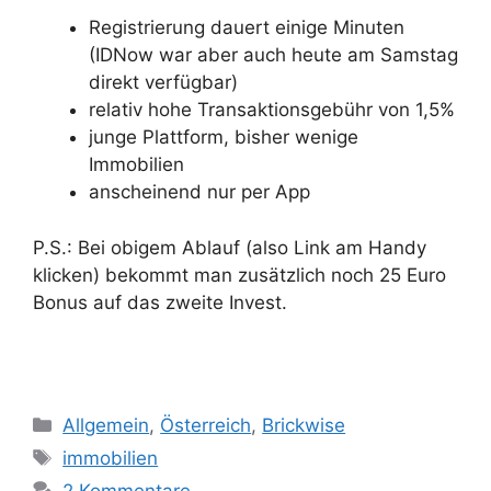
Registrierung dauert einige Minuten
(IDNow war aber auch heute am Samstag
direkt verfügbar)
relativ hohe Transaktionsgebühr von 1,5%
junge Plattform, bisher wenige
Immobilien
anscheinend nur per App
P.S.: Bei obigem Ablauf (also Link am Handy
klicken) bekommt man zusätzlich noch 25 Euro
Bonus auf das zweite Invest.
Kategorien
Allgemein
,
Österreich
,
Brickwise
Schlagwörter
immobilien