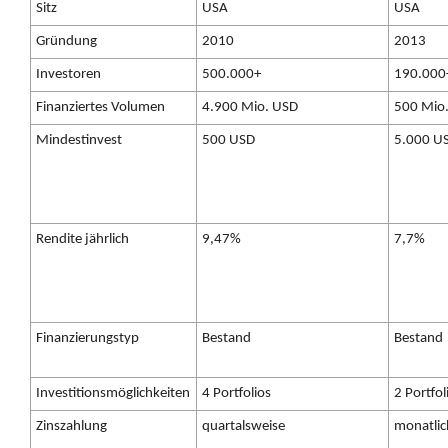
Sitz
USA
USA
Gründung
2010
2013
Investoren
500.000+
190.000
Finanziertes Volumen
4.900 Mio. USD
500 Mio
Mindestinvest
500 USD
5.000 U
Rendite jährlich
9,47%
7,7%
Finanzierungstyp
Bestand
Bestand
Investitionsmöglichkeiten
4 Portfolios
2 Portfol
Zinszahlung
quartalsweise
monatlic