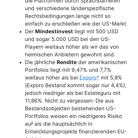
die Plattformen durch Sprachbarrieren
und verschiedene länderspezifische
Rechtsbedingungen lange nicht so
einfach zu erschließen wie der US-Markt.
Der
Mindestinvest
liegt mit 500 USD
und sogar 5.000 USD bei den US-
Playern weitaus höher als wir das von
heimischen Anbietern gewohnt sind.
Die jährliche
Rendite
der amerikanischen
Portfolios liegt mit 9,47% und 7,7%
weitaus höher als bei
Exporo*
mit 5,8%
(Exporo Bestand kommt sogar nur 4,4%),
jedoch niedriger als bei Estateguru mit
11,86%. Nicht zu vergessen: Die aus
Bestandsobjekten bestehenden US-
Portfolios weisen ein niedrigeres Risiko
auf als die hauptsächlich in
Entwicklungsprojekte finanzierenden EU-