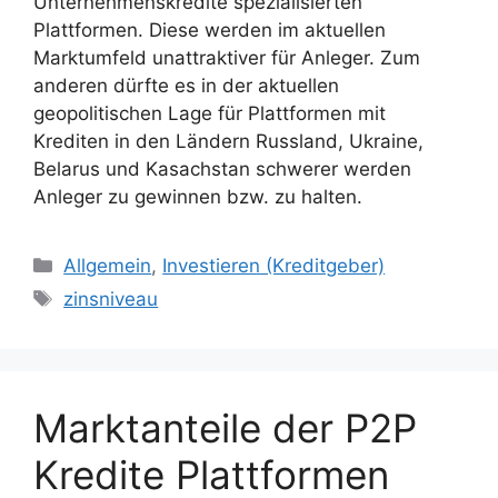
Unternehmenskredite spezialisierten
Plattformen. Diese werden im aktuellen
Marktumfeld unattraktiver für Anleger. Zum
anderen dürfte es in der aktuellen
geopolitischen Lage für Plattformen mit
Krediten in den Ländern Russland, Ukraine,
Belarus und Kasachstan schwerer werden
Anleger zu gewinnen bzw. zu halten.
Kategorien
Allgemein
,
Investieren (Kreditgeber)
Schlagwörter
zinsniveau
Marktanteile der P2P
Kredite Plattformen