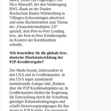
Nico Mausolff, der den Studiengang
BWL-Bank an der Dualen
Hochschule Baden-Württemberg in
Villingen-Schwenningen absolviert
und seine Bachelorarbeit zum Thema
der „Finanzintermediation 2.0“
speziell, dem Peer-to-Peer Lending
bzw. der Peer-to-Peer Kreditvergabe
im Kontext der Kreditinstitute
schreibt.
Wie beurteilen Sie die globale bzw.
deutsche Marktentwicklung der
P2P-Kreditvergabe?
Der Markt boomt, insbesondere in
den USA und in Großbritannien. In
den USA legen zunehmend
institutionelle Anleger inkl. Banken
über die P2P Kreditmarktplätze an. In
Großbritannien fördert die Regierung
die Entwicklung durch die Schaffung
günstiger Rahmenbedingungen und
schafft Steuervergünstigungen für den
Invest in P2P Kredite. Ein prozentual