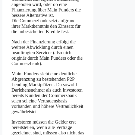
angeboten wird, oder ob eine
Finanzierung über Main Funders die
bessere Alternative ist.
Die Commerzbank setzt aufgrund
ihrer Marktkenntnis den Zinssatz für
die unbesicherten Kredite fest.
Nach der Finanzierung erfolgt die
weitere Abwicklung durch einen
beauftragten Servicer (also nicht
originär durch Main Funders oder die
Commerzbank).
Main Funders sieht eine deutliche
Abgrenzung zu bestehenden P2P
Lending Marktplätzen. Da sowohl
Darlehensnehmer als auch Investoren
bereits Kunden der Commerzbank
seien sei eine Vertrauensbasis
vorhanden und höhere Vertraulichkeit
gewährleistet.
Investoren müssen die Gelder erst
bereitstellen, wenn alle Verträge
gezeichnet sind, müssen also nicht das