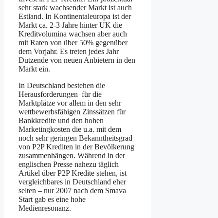
sehr stark wachsender Markt ist auch
Estland. In Kontinentaleuropa ist der
Markt ca. 2-3 Jahre hinter UK die
Kreditvolumina wachsen aber auch
mit Raten von über 50% gegenüber
dem Vorjahr. Es treten jedes Jahr
Dutzende von neuen Anbietern in den
Markt ein.
In Deutschland bestehen die
Herausforderungen für die
Marktplätze vor allem in den sehr
wettbewerbsfähigen Zinssätzen für
Bankkredite und den hohen
Marketingkosten die u.a. mit dem
noch sehr geringen Bekanntheitsgrad
von P2P Krediten in der Bevölkerung
zusammenhängen. Während in der
englischen Presse nahezu täglich
Artikel über P2P Kredite stehen, ist
vergleichbares in Deutschland eher
selten – nur 2007 nach dem Smava
Start gab es eine hohe
Medienresonanz.