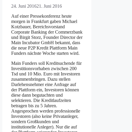
24. Juni 2016
21. Juni 2016
Auf einer Pressekonferenz heute
morgen in Frankfurt gaben Michael
Kotzbauer, Bereichsvorstand
Corporate Banking der Commerzbank
und Birgit Storz, Founder Director der
Main Incubator GmbH bekannt, dass
die neue P2P Kredit Plattform Main
Funders nächste Woche starten wird.
Main Funders soll Kreditsuchende für
Investitionsvorhaben zwischen 200
Tsd und 10 Mio. Euro mit Investoren
zusammenbringen. Dazu stellen
Darlehensnehmer eine Anfrage auf
der Plattform ein, Investoren können
diese dann begutachten und
selektieren. Die Kreditlaufzeiten
betragen bis zu 5 Jahren.
Angesprochen werden professionelle
Investoren (also keine Privatanleger,
sondern Großkunden und
institutionelle Anleger). Nur die auf