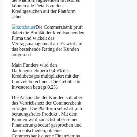
der Plattform agierenden Investoren
können alle Details zu den
Kreditgesuchen auf der Plattform
sehen.
Die Commerzbank prüft
dabei die Bonität der kreditsuchenden
Firma und wickelt das
Vertragsmanagement ab. Es wird auf
das bestehende Rating der Kunden
aufgesetzt.
Main Funders wird den
Darlehensnehmern 0,45% des
Kreditbetrages multipliziert mit der
Laufzeit berechnen. Die Gebühr für
Investoren beträgt 0,2%.
Die Ansprache der Kunden soll über
das Vertriebsnetz der Commerzbank
erfolgen. Die Plattform selbst ist ‚ein
beratungsfreies Produkt‘. Mit dem
Kunden wird zunächst über seinen
Finanzerungsbedarf gesprochen und
dann entschieden, ob eine
Commerzbank eigene Finanzierung