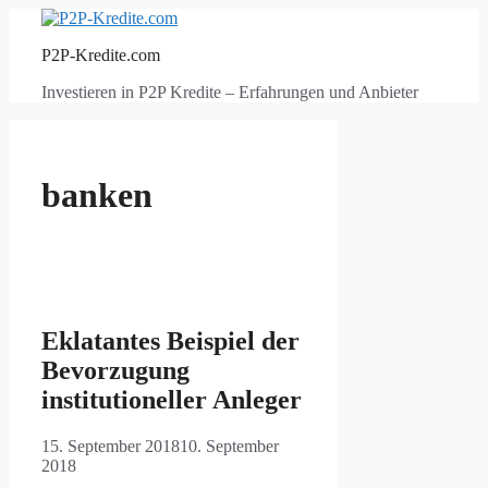
Zum
Inhalt
P2P-Kredite.com
springen
Investieren in P2P Kredite – Erfahrungen und Anbieter
banken
Eklatantes Beispiel der
Bevorzugung
institutioneller Anleger
15. September 2018
10. September
2018