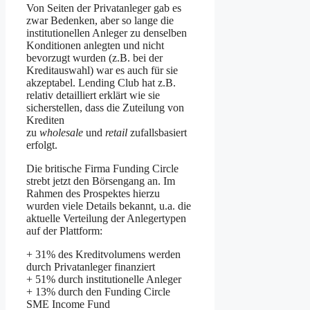
Von Seiten der Privatanleger gab es
zwar Bedenken, aber so lange die
institutionellen Anleger zu denselben
Konditionen anlegten und nicht
bevorzugt wurden (z.B. bei der
Kreditauswahl) war es auch für sie
akzeptabel. Lending Club hat z.B.
relativ detailliert erklärt wie sie
sicherstellen, dass die Zuteilung von
Krediten
zu
wholesale
und
retail
zufallsbasiert
erfolgt.
Die britische Firma Funding Circle
strebt jetzt den Börsengang an. Im
Rahmen des Prospektes hierzu
wurden viele Details bekannt, u.a. die
aktuelle Verteilung der Anlegertypen
auf der Plattform:
+ 31% des Kreditvolumens werden
durch Privatanleger finanziert
+ 51% durch institutionelle Anleger
+ 13% durch den Funding Circle
SME Income Fund