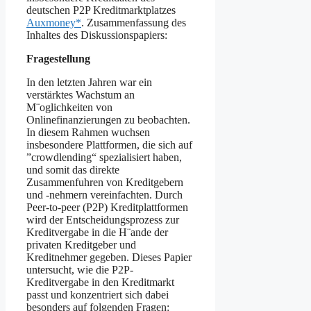
deutschen P2P Kreditmarktplatzes
Auxmoney*
. Zusammenfassung des
Inhaltes des Diskussionspapiers:
Fragestellung
In den letzten Jahren war ein
verstärktes Wachstum an
M¨oglichkeiten von
Onlinefinanzierungen zu beobachten.
In diesem Rahmen wuchsen
insbesondere Plattformen, die sich auf
”crowdlending“ spezialisiert haben,
und somit das direkte
Zusammenfuhren von Kreditgebern
und -nehmern vereinfachten. Durch
Peer-to-peer (P2P) Kreditplattformen
wird der Entscheidungsprozess zur
Kreditvergabe in die H¨ande der
privaten Kreditgeber und
Kreditnehmer gegeben. Dieses Papier
untersucht, wie die P2P-
Kreditvergabe in den Kreditmarkt
passt und konzentriert sich dabei
besonders auf folgenden Fragen: