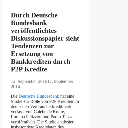
Durch Deutsche
Bundesbank
veröffentlichtes
Diskussionspapier sieht
Tendenzen zur
Ersetzung von
Bankkrediten durch
P2P Kredite
12. September 2016
12. September
2016
Die
Deutsche Bundesbank
hat eine
Studie zur Rolle von P2P Krediten im
deutschen Verbraucherkreditmarkt
verfasst von Calebe de Roure,
Loriana Pelizzon und Paolo Tasca
veröffentlicht. Die Studie analysiert
insbesondere Kreditdaten des