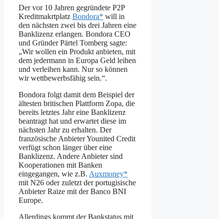
Der vor 10 Jahren gegründete P2P
Kreditmakrtplatz
Bondora*
will in
den nächsten zwei bis drei Jahren eine
Banklizenz erlangen. Bondora CEO
und Gründer Pärtel Tomberg sagte:
„Wir wollen ein Produkt anbieten, mit
dem jedermann in Europa Geld leihen
und verleihen kann. Nur so können
wir wettbewerbsfähig sein.“.
Bondora folgt damit dem Beispiel der
ältesten britischen Plattform Zopa, die
bereits letztes Jahr eine Banklizenz
beantragt hat und erwartet diese im
nächsten Jahr zu erhalten. Der
französische Anbieter Younited Credit
verfügt schon länger über eine
Banklizenz. Andere Anbieter sind
Kooperationen mit Banken
eingegangen, wie z.B.
Auxmoney*
mit N26 oder zuletzt der portugisische
Anbieter Raize mit der Banco BNI
Europe.
Allerdings kommt der Bankstatus mit