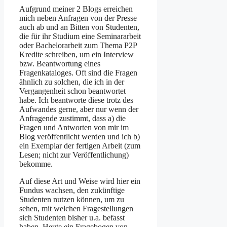
Aufgrund meiner 2 Blogs erreichen
mich neben Anfragen von der Presse
auch ab und an Bitten von Studenten,
die für ihr Studium eine Seminararbeit
oder Bachelorarbeit zum Thema P2P
Kredite schreiben, um ein Interview
bzw. Beantwortung eines
Fragenkataloges. Oft sind die Fragen
ähnlich zu solchen, die ich in der
Vergangenheit schon beantwortet
habe. Ich beantworte diese trotz des
Aufwandes gerne, aber nur wenn der
Anfragende zustimmt, dass a) die
Fragen und Antworten von mir im
Blog veröffentlicht werden und ich b)
ein Exemplar der fertigen Arbeit (zum
Lesen; nicht zur Veröffentlichung)
bekomme.
Auf diese Art und Weise wird hier ein
Fundus wachsen, den zukünftige
Studenten nutzen können, um zu
sehen, mit welchen Fragestellungen
sich Studenten bisher u.a. befasst
haben. Heute ein Fragebogen von