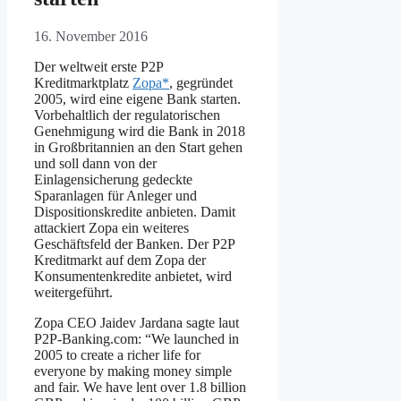
16. November 2016
Der weltweit erste P2P
Kreditmarktplatz
Zopa*
, gegründet
2005, wird eine eigene Bank starten.
Vorbehaltlich der regulatorischen
Genehmigung wird die Bank in 2018
in Großbritannien an den Start gehen
und soll dann von der
Einlagensicherung gedeckte
Sparanlagen für Anleger und
Dispositionskredite anbieten. Damit
attackiert Zopa ein weiteres
Geschäftsfeld der Banken. Der P2P
Kreditmarkt auf dem Zopa der
Konsumentenkredite anbietet, wird
weitergeführt.
Zopa CEO Jaidev Jardana sagte laut
P2P-Banking.com: “We launched in
2005 to create a richer life for
everyone by making money simple
and fair. We have lent over 1.8 billion