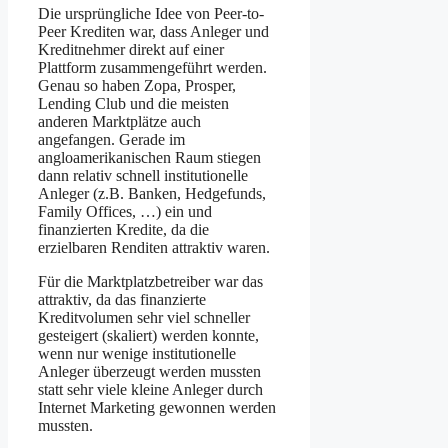
Die ursprüngliche Idee von Peer-to-
Peer Krediten war, dass Anleger und
Kreditnehmer direkt auf einer
Plattform zusammengeführt werden.
Genau so haben Zopa, Prosper,
Lending Club und die meisten
anderen Marktplätze auch
angefangen. Gerade im
angloamerikanischen Raum stiegen
dann relativ schnell institutionelle
Anleger (z.B. Banken, Hedgefunds,
Family Offices, …) ein und
finanzierten Kredite, da die
erzielbaren Renditen attraktiv waren.
Für die Marktplatzbetreiber war das
attraktiv, da das finanzierte
Kreditvolumen sehr viel schneller
gesteigert (skaliert) werden konnte,
wenn nur wenige institutionelle
Anleger überzeugt werden mussten
statt sehr viele kleine Anleger durch
Internet Marketing gewonnen werden
mussten.