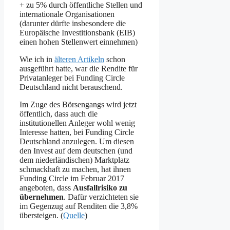
+ zu 5% durch öffentliche Stellen und
internationale Organisationen
(darunter dürfte insbesondere die
Europäische Investitionsbank (EIB)
einen hohen Stellenwert einnehmen)
Wie ich in
älteren Artikeln
schon
ausgeführt hatte, war die Rendite für
Privatanleger bei Funding Circle
Deutschland nicht berauschend.
Im Zuge des Börsengangs wird jetzt
öffentlich, dass auch die
institutionellen Anleger wohl wenig
Interesse hatten, bei Funding Circle
Deutschland anzulegen. Um diesen
den Invest auf dem deutschen (und
dem niederländischen) Marktplatz
schmackhaft zu machen, hat ihnen
Funding Circle im Februar 2017
angeboten, dass
Ausfallrisiko zu
übernehmen
. Dafür verzichteten sie
im Gegenzug auf Renditen die 3,8%
übersteigen. (
Quelle
)