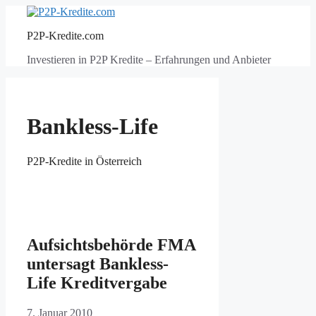
Zum
Inhalt
P2P-Kredite.com
springen
Investieren in P2P Kredite – Erfahrungen und Anbieter
Bankless-Life
P2P-Kredite in Österreich
Aufsichtsbehörde FMA
untersagt Bankless-
Life Kreditvergabe
7. Januar 2010