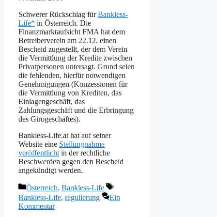
Schwerer Rückschlag für
Bankless-
Life*
in Österreich. Die
Finanzmarktaufsicht FMA hat dem
Betreiberverein am 22.12. einen
Bescheid zugestellt, der dem Verein
die Vermittlung der Kredite zwischen
Privatpersonen untersagt. Grund seien
die fehlenden, hierfür notwendigen
Genehmigungen (Konzessionen für
die Vermittlung von Krediten, das
Einlagengeschäft, das
Zahlungsgeschäft und die Erbringung
des Girogeschäftes).
Bankless-Life.at hat auf seiner
Website eine
Stellungnahme
veröffentlicht
in der rechtliche
Beschwerden gegen den Bescheid
angekündigt werden.
Kategorien
Schlagwörter
Österreich
,
Bankless-Life
Bankless-Life
,
regulierung
Ein
Kommentar