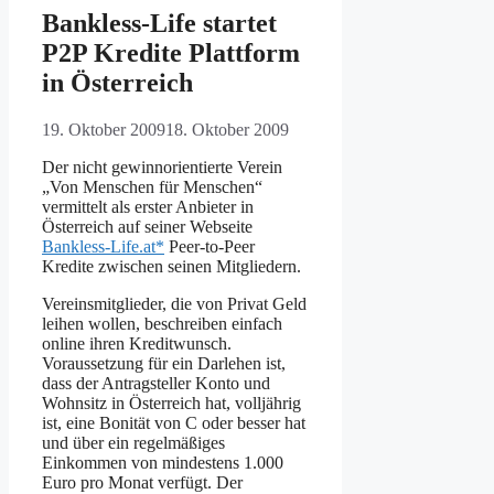
Bankless-Life startet
P2P Kredite Plattform
in Österreich
19. Oktober 2009
18. Oktober 2009
Der nicht gewinnorientierte Verein
„Von Menschen für Menschen“
vermittelt als erster Anbieter in
Österreich auf seiner Webseite
Bankless-Life.at*
Peer-to-Peer
Kredite zwischen seinen Mitgliedern.
Vereinsmitglieder, die von Privat Geld
leihen wollen, beschreiben einfach
online ihren Kreditwunsch.
Voraussetzung für ein Darlehen ist,
dass der Antragsteller Konto und
Wohnsitz in Österreich hat, volljährig
ist, eine Bonität von C oder besser hat
und über ein regelmäßiges
Einkommen von mindestens 1.000
Euro pro Monat verfügt. Der