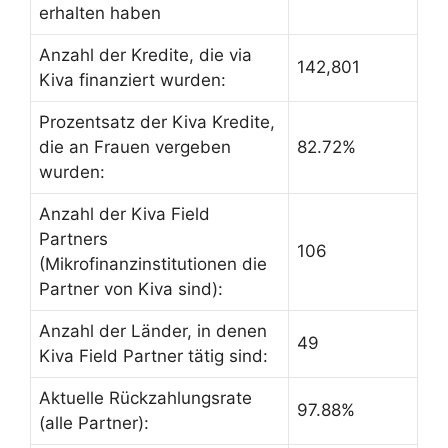
erhalten haben
Anzahl der Kredite, die via
142,801
Kiva finanziert wurden:
Prozentsatz der Kiva Kredite,
die an Frauen vergeben
82.72%
wurden:
Anzahl der Kiva Field
Partners
106
(Mikrofinanzinstitutionen die
Partner von Kiva sind):
Anzahl der Länder, in denen
49
Kiva Field Partner tätig sind:
Aktuelle Rückzahlungsrate
97.88%
(alle Partner):