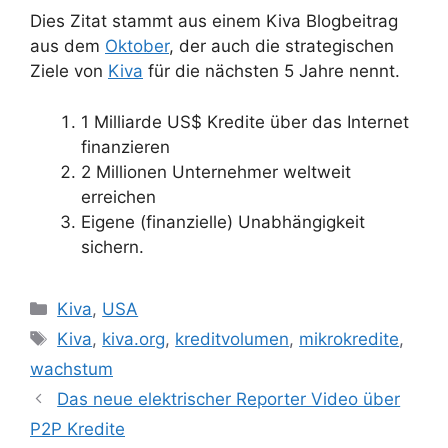
Dies Zitat stammt aus einem Kiva Blogbeitrag
aus dem
Oktober
, der auch die strategischen
Ziele von
Kiva
für die nächsten 5 Jahre nennt.
1 Milliarde US$ Kredite über das Internet
finanzieren
2 Millionen Unternehmer weltweit
erreichen
Eigene (finanzielle) Unabhängigkeit
sichern.
Kategorien
Kiva
,
USA
Schlagwörter
Kiva
,
kiva.org
,
kreditvolumen
,
mikrokredite
,
wachstum
Das neue elektrischer Reporter Video über
P2P Kredite