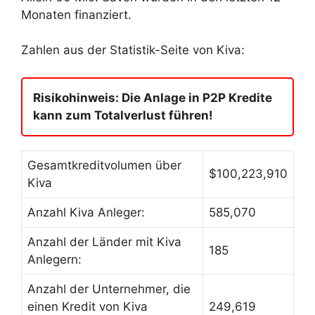
Monaten finanziert.
Zahlen aus der Statistik-Seite von Kiva:
Risikohinweis: Die Anlage in P2P Kredite
kann zum Totalverlust führen!
Gesamtkreditvolumen über
$100,223,910
Kiva
Anzahl Kiva Anleger:
585,070
Anzahl der Länder mit Kiva
185
Anlegern:
Anzahl der Unternehmer, die
einen Kredit von Kiva
249,619