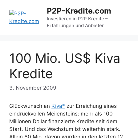
Zum
P2P-Kredite.com
Inhalt
springen
Investieren in P2P Kredite –
Erfahrungen und Anbieter
100 Mio. US$ Kiva
Kredite
3. November 2009
Glückwunsch an
Kiva*
zur Erreichung eines
eindruckvollen Meilensteins: mehr als 100
Millionen Dollar finanzierte Kredite seit dem
Start. Und das Wachstum ist weiterhin stark.
Allein 60 Mio. davon wurden in den letzten 12