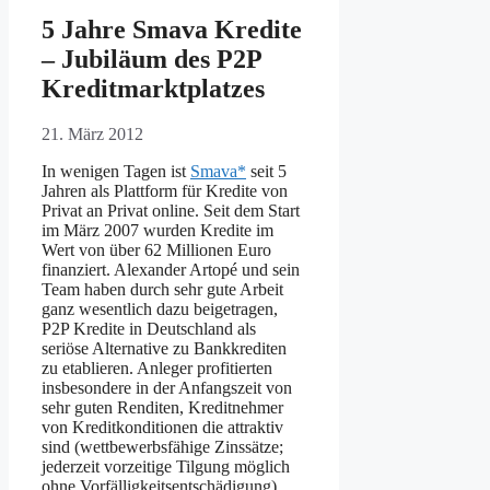
5 Jahre Smava Kredite
– Jubiläum des P2P
Kreditmarktplatzes
21. März 2012
In wenigen Tagen ist
Smava*
seit 5
Jahren als Plattform für Kredite von
Privat an Privat online. Seit dem Start
im März 2007 wurden Kredite im
Wert von über 62 Millionen Euro
finanziert. Alexander Artopé und sein
Team haben durch sehr gute Arbeit
ganz wesentlich dazu beigetragen,
P2P Kredite in Deutschland als
seriöse Alternative zu Bankkrediten
zu etablieren. Anleger profitierten
insbesondere in der Anfangszeit von
sehr guten Renditen, Kreditnehmer
von Kreditkonditionen die attraktiv
sind (wettbewerbsfähige Zinssätze;
jederzeit vorzeitige Tilgung möglich
ohne Vorfälligkeitsentschädigung).