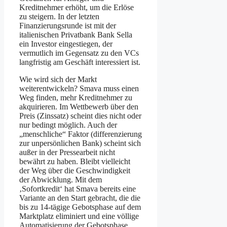
Kreditnehmer erhöht, um die Erlöse
zu steigern. In der letzten
Finanzierungsrunde ist mit der
italienischen Privatbank Bank Sella
ein Investor eingestiegen, der
vermutlich im Gegensatz zu den VCs
langfristig am Geschäft interessiert ist.
Wie wird sich der Markt
weiterentwickeln? Smava muss einen
Weg finden, mehr Kreditnehmer zu
akquirieren. Im Wettbewerb über den
Preis (Zinssatz) scheint dies nicht oder
nur bedingt möglich. Auch der
„menschliche“ Faktor (differenzierung
zur unpersönlichen Bank) scheint sich
außer in der Pressearbeit nicht
bewährt zu haben. Bleibt vielleicht
der Weg über die Geschwindigkeit
der Abwicklung. Mit dem
‚Sofortkredit‘ hat Smava bereits eine
Variante an den Start gebracht, die die
bis zu 14-tägige Gebotsphase auf dem
Marktplatz eliminiert und eine völlige
Automatisierung der Gebotsphase