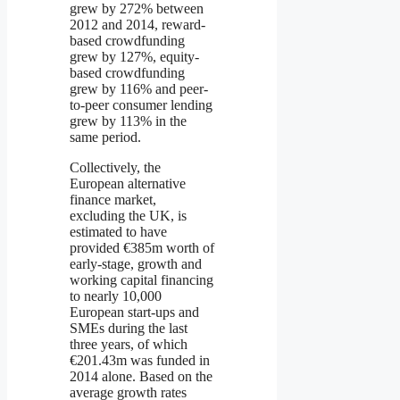
grew by 272% between
2012 and 2014, reward-
based crowdfunding
grew by 127%, equity-
based crowdfunding
grew by 116% and peer-
to-peer consumer lending
grew by 113% in the
same period.
Collectively, the
European alternative
finance market,
excluding the UK, is
estimated to have
provided €385m worth of
early-stage, growth and
working capital financing
to nearly 10,000
European start-ups and
SMEs during the last
three years, of which
€201.43m was funded in
2014 alone. Based on the
average growth rates