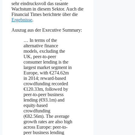
sehr eindrucksvoll das rasante
Wachstum in diesem Sektor. Auch die
Financial Times berichtete über die
Ergebnisse
.
Auszug aus der Executive Summary:
… In terms of the
alternative finance
models, excluding the
UK, peer-to-peer
consumer lending is the
largest market segment in
Europe, with €274.62m
in 2014; reward-based
crowdfunding recorded
€120.33m, followed by
peer-to-peer business
lending (€93.1m) and
equity-based
crowdfunding
(€82.56m). The average
growth rates are also high
across Europe: peer-to-
peer business lending