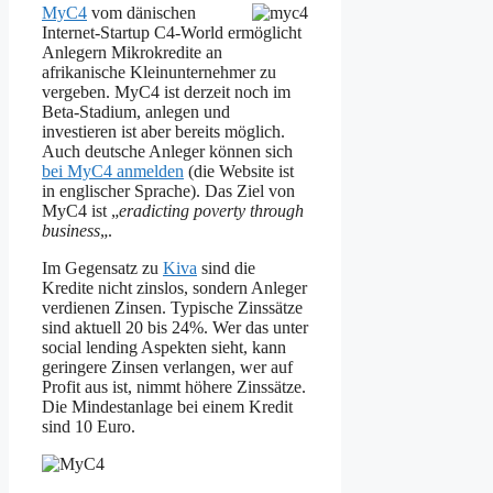
MyC4
vom dänischen
Internet-Startup C4-World ermöglicht
Anlegern Mikrokredite an
afrikanische Kleinunternehmer zu
vergeben. MyC4 ist derzeit noch im
Beta-Stadium, anlegen und
investieren ist aber bereits möglich.
Auch deutsche Anleger können sich
bei MyC4 anmelden
(die Website ist
in englischer Sprache). Das Ziel von
MyC4 ist „
eradicting poverty through
business
„.
Im Gegensatz zu
Kiva
sind die
Kredite nicht zinslos, sondern Anleger
verdienen Zinsen. Typische Zinssätze
sind aktuell 20 bis 24%. Wer das unter
social lending Aspekten sieht, kann
geringere Zinsen verlangen, wer auf
Profit aus ist, nimmt höhere Zinssätze.
Die Mindestanlage bei einem Kredit
sind 10 Euro.