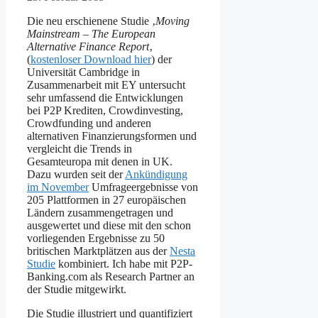
Die neu erschienene Studie ‚
Moving
Mainstream – The European
Alternative Finance Report
‚
(
kostenloser Download hier
) der
Universität Cambridge in
Zusammenarbeit mit EY untersucht
sehr umfassend die Entwicklungen
bei P2P Krediten, Crowdinvesting,
Crowdfunding und anderen
alternativen Finanzierungsformen und
vergleicht die Trends in
Gesamteuropa mit denen in UK.
Dazu wurden seit der
Ankündigung
im November
Umfrageergebnisse von
205 Plattformen in 27 europäischen
Ländern zusammengetragen und
ausgewertet und diese mit den schon
vorliegenden Ergebnisse zu 50
britischen Marktplätzen aus der
Nesta
Studie
kombiniert. Ich habe mit P2P-
Banking.com als Research Partner an
der Studie mitgewirkt.
Die Studie illustriert und quantifiziert