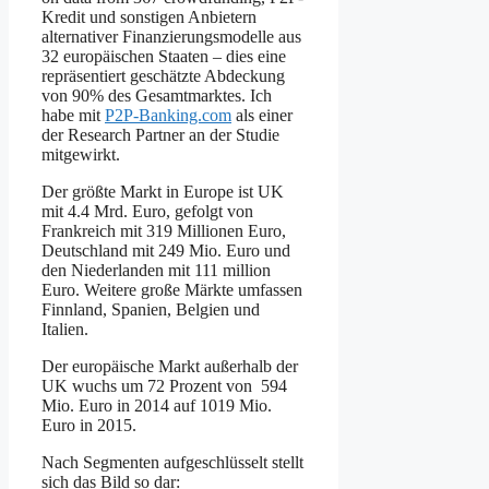
Kredit und sonstigen Anbietern
alternativer Finanzierungsmodelle aus
32 europäischen Staaten – dies eine
repräsentiert geschätzte Abdeckung
von 90% des Gesamtmarktes. Ich
habe mit
P2P-Banking.com
als einer
der Research Partner an der Studie
mitgewirkt.
Der größte Markt in Europe ist UK
mit 4.4 Mrd. Euro, gefolgt von
Frankreich mit 319 Millionen Euro,
Deutschland mit 249 Mio. Euro und
den Niederlanden mit 111 million
Euro. Weitere große Märkte umfassen
Finnland, Spanien, Belgien und
Italien.
Der europäische Markt außerhalb der
UK wuchs um 72 Prozent von 594
Mio. Euro in 2014 auf 1019 Mio.
Euro in 2015.
Nach Segmenten aufgeschlüsselt stellt
sich das Bild so dar: