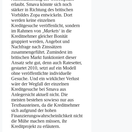
erlaubt. Smava könnte sich noch
stärker in Richtung des britischen
Vorbildes Zopa entwickeln. Dort
werden keine einzelnen
Kreditgesuche veröffenlicht, sondern
im Rahmen von
‚Markets‘
in die
Kreditnehmer gleicher Bonität
gruppiert werden, Angebot und
Nachfrage nach Zinssätzen
zusammengeführt. Zumindest im
britischen Markt funktioniert dieser
Ansatz sehr gut, denn auch Ratesetter,
gestartet 2010, setzt auf ein Modell
ohne veröffentlichte individuelle
Gesuche. Und ein wirklicher Verlust
wäre der Wegfall der einzelnen
Kreditgesuche bei Smava aus
Anlegersicht aktuell nicht. Die
meisten bestehen sowieso nur aus
Textbausteinen, da die Kreditnehmer
sich aufgrund der hohen
Finanzierungswahrscheinlichkeit nicht
die Mühe machen müssen, ihr
Kreditprojekt zu erläutern.