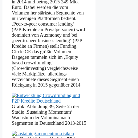
in 2014 und betrug 2015 249 Mio.
Euro. Dabei werden die vom
Volumen her stärksten Segmente von
nur wenigen Plattformen bedient.
‚Peer-to-peer consumer lending‘
(P2P-Kredite an Privatpersonen) wird
dominiert von Auxmoney und bei
‚peer-to-peer business lending‘ (P2P
Kredite an Firmen) stellt Funding
Circle CE das größte Volumen.
Dagegen tummeln sich im ‚Equity
based crowdfunding‘
(Crowdinvesting) vergleichsweise
viele Marktplätze, allerdings
verzeichnete dieses Segment einen
Rückgang in 2015 gegenüber 2014.
Grafik: Abbildung 39, Seite 55 der
Studie ‚Sustaining Momentum‘,
Wachstum der Volumina nach
Segmenten in Deutschland 2013-2015