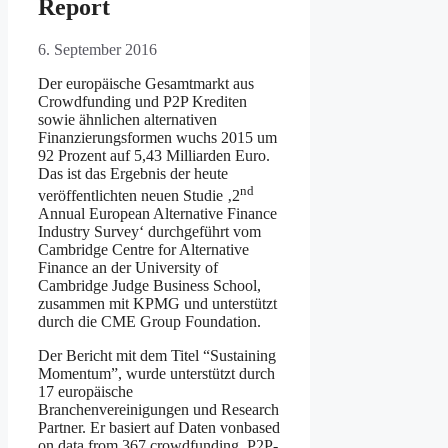
Report
6. September 2016
Der europäische Gesamtmarkt aus
Crowdfunding und P2P Krediten
sowie ähnlichen alternativen
Finanzierungsformen wuchs 2015 um
92 Prozent auf 5,43 Milliarden Euro.
Das ist das Ergebnis der heute
nd
veröffentlichten neuen Studie ‚2
Annual European Alternative Finance
Industry Survey‘ durchgeführt vom
Cambridge Centre for Alternative
Finance an der University of
Cambridge Judge Business School,
zusammen mit KPMG und unterstützt
durch die CME Group Foundation.
Der Bericht mit dem Titel “Sustaining
Momentum”, wurde unterstützt durch
17 europäische
Branchenvereinigungen und Research
Partner. Er basiert auf Daten vonbased
on data from 367 crowdfunding, P2P-