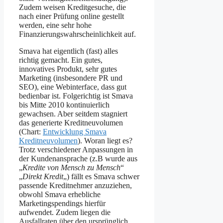
Zudem weisen Kreditgesuche, die
nach einer Prüfung online gestellt
werden, eine sehr hohe
Finanzierungswahrscheinlichkeit auf.
Smava hat eigentlich (fast) alles
richtig gemacht. Ein gutes,
innovatives Produkt, sehr gutes
Marketing (insbesondere PR und
SEO), eine Webinterface, dass gut
bedienbar ist. Folgerichtig ist Smava
bis Mitte 2010 kontinuierlich
gewachsen. Aber seitdem stagniert
das generierte Kreditneuvolumen
(Chart:
Entwicklung Smava
Kreditneuvolumen
). Woran liegt es?
Trotz verschiedener Anpassungen in
der Kundenansprache (z.B wurde aus
„
Kredite von Mensch zu Mensch
“
„
Direkt Kredit
„) fällt es Smava schwer
passende Kreditnehmer anzuziehen,
obwohl Smava erhebliche
Marketingspendings hierfür
aufwendet. Zudem liegen die
Ausfallraten über den ursprünglich