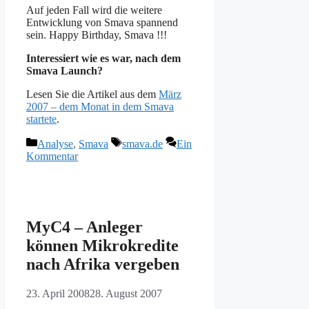
Auf jeden Fall wird die weitere
Entwicklung von Smava spannend
sein. Happy Birthday, Smava !!!
Interessiert wie es war, nach dem
Smava Launch?
Lesen Sie die Artikel aus dem
März
2007 – dem Monat in dem Smava
startete
.
Kategorien
Schlagwörter
Analyse
,
Smava
smava.de
Ein
Kommentar
MyC4 – Anleger
können Mikrokredite
nach Afrika vergeben
23. April 2008
28. August 2007