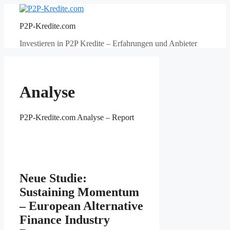
Zum
Inhalt
P2P-Kredite.com
springen
Investieren in P2P Kredite – Erfahrungen und Anbieter
Analyse
P2P-Kredite.com Analyse – Report
Neue Studie:
Sustaining Momentum
– European Alternative
Finance Industry