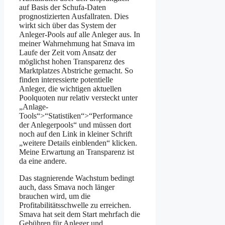
auf Basis der Schufa-Daten
prognostizierten Ausfallraten. Dies
wirkt sich über das System der
Anleger-Pools auf alle Anleger aus. In
meiner Wahrnehmung hat Smava im
Laufe der Zeit vom Ansatz der
möglichst hohen Transparenz des
Marktplatzes Abstriche gemacht. So
finden interessierte potentielle
Anleger, die wichtigen aktuellen
Poolquoten nur relativ versteckt unter
„Anlage-
Tools“>“Statistiken“>“Performance
der Anlegerpools“ und müssen dort
noch auf den Link in kleiner Schrift
„weitere Details einblenden“ klicken.
Meine Erwartung an Transparenz ist
da eine andere.
Das stagnierende Wachstum bedingt
auch, dass Smava noch länger
brauchen wird, um die
Profitabilitätsschwelle zu erreichen.
Smava hat seit dem Start mehrfach die
Gebühren für Anleger und