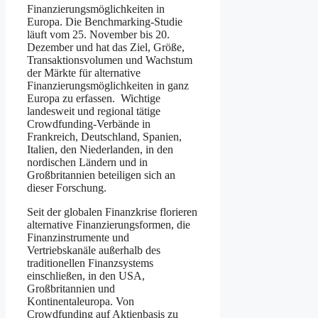
Finanzierungsmöglichkeiten in
Europa. Die Benchmarking-Studie
läuft vom 25. November bis 20.
Dezember und hat das Ziel, Größe,
Transaktionsvolumen und Wachstum
der Märkte für alternative
Finanzierungsmöglichkeiten in ganz
Europa zu erfassen. Wichtige
landesweit und regional tätige
Crowdfunding-Verbände in
Frankreich, Deutschland, Spanien,
Italien, den Niederlanden, in den
nordischen Ländern und in
Großbritannien beteiligen sich an
dieser Forschung.
Seit der globalen Finanzkrise florieren
alternative Finanzierungsformen, die
Finanzinstrumente und
Vertriebskanäle außerhalb des
traditionellen Finanzsystems
einschließen, in den USA,
Großbritannien und
Kontinentaleuropa. Von
Crowdfunding auf Aktienbasis zu