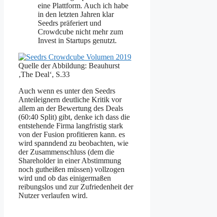
eine Plattform. Auch ich habe
in den letzten Jahren klar
Seedrs präferiert und
Crowdcube nicht mehr zum
Invest in Startups genutzt.
Quelle der Abbildung: Beauhurst
‚The Deal‘, S.33
Auch wenn es unter den Seedrs
Anteileignern deutliche Kritik vor
allem an der Bewertung des Deals
(60:40 Split) gibt, denke ich dass die
entstehende Firma langfristig stark
von der Fusion profitieren kann. es
wird spanndend zu beobachten, wie
der Zusammenschluss (dem die
Shareholder in einer Abstimmung
noch gutheißen müssen) vollzogen
wird und ob das einigermaßen
reibungslos und zur Zufriedenheit der
Nutzer verlaufen wird.