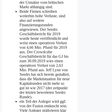
der Umsätze vom britischen
Markt abhängig sind.
Beide Firmen schreiben
weiterhin hohe Verluste, sind
also auf weitere
Finanzierungsrunden
angewiesen. Der Seedrs
Geschäftsbericht für 2019
wurde heute veröffentlicht und
weist einen operativen Verlust
von 4,66 Mio. Pfund für 2019
aus. Der Crowdcube
Geschäftsbericht für das GJ bis
zum 30.09.2019 wies einen
operativen Verlust von 2,63
Mio. Pfund aus. Jeff Lynn von
Seedrs hat sich bereits geäußert,
dass die Marktistuation für neue
Kapitalrunden nicht mehr so
gut ist wie 2017 (der zeitpunkt
der letzten bewerteten Seedrs
Runde).
ein Teil der Anleger wird ggf.
von der Fusion entäuscht sein.
Viele Anleger präferieren klar