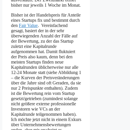
bisher nur jeweils 1 Woche im Monat.
Bisher ist der Handelspreis für Anteile
eines Startups fix und bestimmt durch
den
Fair Value
. Vereinfachend
gesagt, basiert der in der sehr
überwiegenden Anzahl der Fälle auf
der Bewertung, zu der das Startup
zuletzt eine Kapitalrunde
aufgenommen hat. Damit fluktuiert
der Preis also kaum, denn bei den
meisten Startups finden neue
Kapitalrunden üblicherweise nur alle
12-24 Monate statt (siehe Abbildung 1
– die Kurven der Preisveränderungen
über die Jahre sind oft Geraden, da sie
nur 2 Preispunkte enthalten). Zudem
ist die Bewertung rein vom Startup
gesetzt/getrieben (zumindest solange
nicht größere externe professionelle
Investoren wie VCs an der
Kapitalrunde teilgenommen haben).
Ich möchte jetzt nicht in einem Exkurs
über Unternehmensbewertungen
enden, aber mir erscheint es