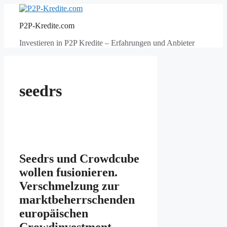
Zum
Inhalt
P2P-Kredite.com
springen
Investieren in P2P Kredite – Erfahrungen und Anbieter
seedrs
Seedrs und Crowdcube
wollen fusionieren.
Verschmelzung zur
marktbeherrschenden
europäischen
Crowdinvestment