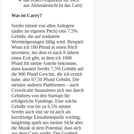
aus Aktionärssicht ist das Carry
Was ist Carry?
Seedrs nimmt von allen Anlegern
(außer im eigenen Pitch) eine 7,5%
Gebühr, die auf realisierte
Wertsteigerungen fällig wird. Beispiel:
Wenn ich 100 Pfund in einen Pitch
investiere, bei dem es nach 8 Jahren
einen Exit gibt, in dem ich 1000
Pfund für meine Anteile bekomme,
dann kassiert Seedrs 7,5% Gebühr auf
die 900 Pfund Gewinn, die ich erzielt
habe, also 67,50 Pfund Gebühr. Die
meisten anderen Plattformen – auch
Crowdcube finanzieren sich nur durch
Gebühren von den Startups für
erfolgreiche Fundings. Eine solche
Gebühr von bis zu 6,5% nimmt
Seedrs auch und sie ist auch als
kurzfristige Einnahmequelle wichtig,
langfristig spielt aus meiner Sicht aber
die Musik in dem Potential, dass sich
aus dem Carry ergibt. Der Großteil