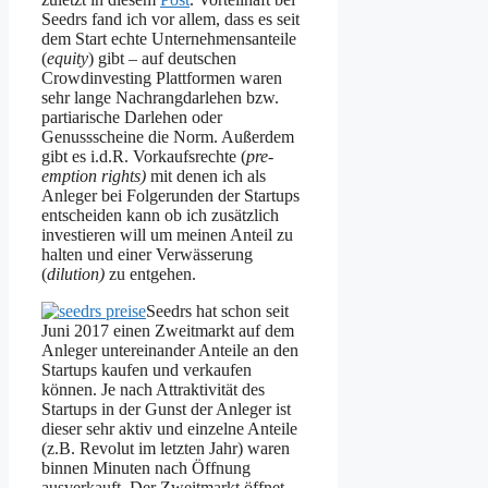
Seedrs fand ich vor allem, dass es seit
dem Start echte Unternehmensanteile
(
equity
) gibt – auf deutschen
Crowdinvesting Plattformen waren
sehr lange Nachrangdarlehen bzw.
partiarische Darlehen oder
Genussscheine die Norm. Außerdem
gibt es i.d.R. Vorkaufsrechte (
pre-
emption rights)
mit denen ich als
Anleger bei Folgerunden der Startups
entscheiden kann ob ich zusätzlich
investieren will um meinen Anteil zu
halten und einer Verwässerung
(
dilution)
zu entgehen.
Seedrs hat schon seit
Juni 2017 einen Zweitmarkt auf dem
Anleger untereinander Anteile an den
Startups kaufen und verkaufen
können. Je nach Attraktivität des
Startups in der Gunst der Anleger ist
dieser sehr aktiv und einzelne Anteile
(z.B. Revolut im letzten Jahr) waren
binnen Minuten nach Öffnung
ausverkauft. Der Zweitmarkt öffnet