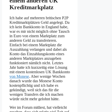
einem anderen UK
Kreditmarkplatz
Ich habe auf mehreren britischen P2P
Kreditmarktplätzen Geld angelegt. Da
ich kein Bankkonto in England habe,
war es mir nicht möglich ohne Tausch
in Euro von einem Marktplatz zum
anderen Geld zu transferieren.
Einfach bei einem Marktplatz die
Auszahlung verlangen und dabei als
Konto das Einzahlungskonto eines
anderen Marktplatzes anzugeben
funktioniert nämlich nicht. Letztes
Jahr hatte ich kurzzeitig eine Lösung
mit einem kostenlosen UK Bankkonto
von Monese
. Aber wenige Wochen
danach wurde das Monese Konto
kostenpflichtig und ich habe es
gekündigt, weil sich das für die
wenigen Transfers die ich machen
würde nicht mehr gelohnt hätte.
Wer im Forum mitliest, hat vielleicht
gesehen, dass sich relativ viel Zeit auf