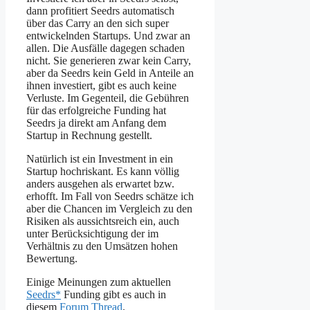
dann profitiert Seedrs automatisch
über das Carry an den sich super
entwickelnden Startups. Und zwar an
allen. Die Ausfälle dagegen schaden
nicht. Sie generieren zwar kein Carry,
aber da Seedrs kein Geld in Anteile an
ihnen investiert, gibt es auch keine
Verluste. Im Gegenteil, die Gebühren
für das erfolgreiche Funding hat
Seedrs ja direkt am Anfang dem
Startup in Rechnung gestellt.
Natürlich ist ein Investment in ein
Startup hochriskant. Es kann völlig
anders ausgehen als erwartet bzw.
erhofft. Im Fall von Seedrs schätze ich
aber die Chancen im Vergleich zu den
Risiken als aussichtsreich ein, auch
unter Berücksichtigung der im
Verhältnis zu den Umsätzen hohen
Bewertung.
Einige Meinungen zum aktuellen
Seedrs*
Funding gibt es auch in
diesem
Forum Thread
.