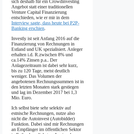
sich deshalb für ein Crowdinvesting
Angebot statt einer traditionellen
Venture Capital Finanzierung
entschieden, wie er mir in dem
Interview sagte, dass heute bei P2P-
Banking erschien
.
Investly ist seit Anfang 2016 auf die
Finanzierung von Rechnungen in
Estland und UK spezialisiert. Anleger
erhalten i.d. R.zwischen 8% und
ca.14% Zinsen p.a.. Der
Anlagezeitraum ist dabei sehr kurz,
bis zu 120 Tage, meist deutlich
weniger. Das Volumen der
angebotenen Rechnungssummen ist in
den letzten Monaten stark gestiegen
und lag im Dezember 2017 bei 1,3
Mio. Euro.
Ich selbst biete sehr selektiv auf
estnische Rechnungen, nutze also
nicht die Autoinvest (Autobidder)
Funktion. Dabei sind mir Rechnungen
an Empfänger im öffentlichen Sektor