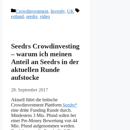
Kategorien
Schlagwörter
Crowdinvestment
,
Investly
,
UK
estland
,
seedrs
,
video
Seedrs Crowdinvesting
– warum ich meinen
Anteil an Seedrs in der
aktuellen Runde
aufstocke
28. September 2017
Aktuell führt die britische
Crowdinvestment Plattform
Seedrs*
eine dritte Funding Runde durch.
Mindestens 3 Mio. Pfund sollen bei
einer Pre-Money Bewertung von 44
Mio. Pfund aufgenommen werden.