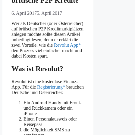
britische P2P Kredite
6. April 2017
5. April 2017
Wer als Deutscher (oder Österreicher)
auf britischen P2P Kreditmarktplätzen
anlegen möchte sollte diesen Artikel
unbedingt lesen, denn er erklärt die
zwei Vorteile, wie die
Revolut App*
den Prozess viel einfacher macht und
dabei Kosten spart.
Was ist Revolut?
Revolut ist eine kostenlose Finanz-
App. Für die
Registrierung*
brauchen
Deutsche und Österreicher:
Ein Android Handy mit Front-
und Rückkamera oder ein
iPhone
Einen Personalausweis oder
Reisepass
die Möglichkeit SMS zu