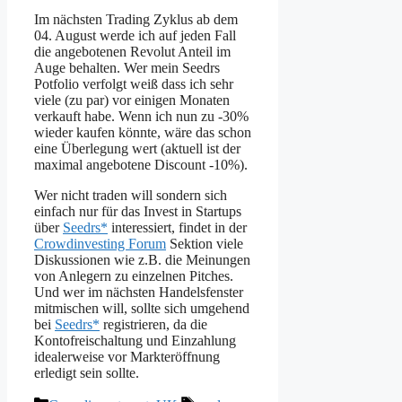
Im nächsten Trading Zyklus ab dem
04. August werde ich auf jeden Fall
die angebotenen Revolut Anteil im
Auge behalten. Wer mein Seedrs
Potfolio verfolgt weiß dass ich sehr
viele (zu par) vor einigen Monaten
verkauft habe. Wenn ich nun zu -30%
wieder kaufen könnte, wäre das schon
eine Überlegung wert (aktuell ist der
maximal angebotene Discount -10%).
Wer nicht traden will sondern sich
einfach nur für das Invest in Startups
über
Seedrs*
interessiert, findet in der
Crowdinvesting Forum
Sektion viele
Diskussionen wie z.B. die Meinungen
von Anlegern zu einzelnen Pitches.
Und wer im nächsten Handelsfenster
mitmischen will, sollte sich umgehend
bei
Seedrs*
registrieren, da die
Kontofreischaltung und Einzahlung
idealerweise vor Markteröffnung
erledigt sein sollte.