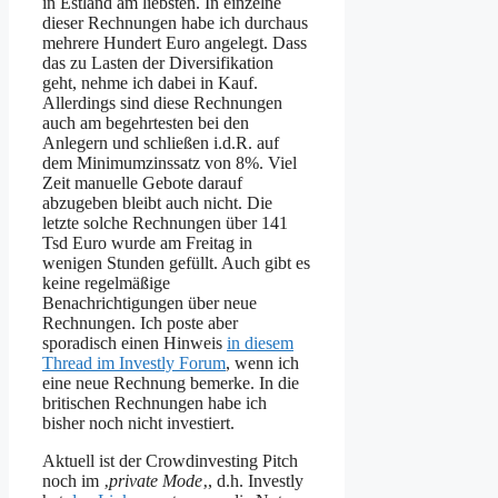
in Estland am liebsten. In einzelne
dieser Rechnungen habe ich durchaus
mehrere Hundert Euro angelegt. Dass
das zu Lasten der Diversifikation
geht, nehme ich dabei in Kauf.
Allerdings sind diese Rechnungen
auch am begehrtesten bei den
Anlegern und schließen i.d.R. auf
dem Minimumzinssatz von 8%. Viel
Zeit manuelle Gebote darauf
abzugeben bleibt auch nicht. Die
letzte solche Rechnungen über 141
Tsd Euro wurde am Freitag in
wenigen Stunden gefüllt. Auch gibt es
keine regelmäßige
Benachrichtigungen über neue
Rechnungen. Ich poste aber
sporadisch einen Hinweis
in diesem
Thread im Investly Forum
, wenn ich
eine neue Rechnung bemerke. In die
britischen Rechnungen habe ich
bisher noch nicht investiert.
Aktuell ist der Crowdinvesting Pitch
noch im ‚
private Mode
‚, d.h. Investly