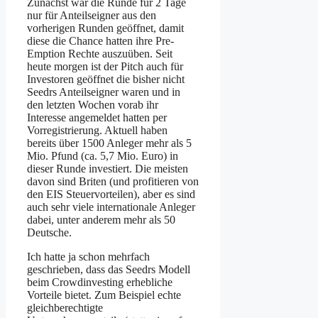
Zunächst war die Runde für 2 Tage
nur für Anteilseigner aus den
vorherigen Runden geöffnet, damit
diese die Chance hatten ihre Pre-
Emption Rechte auszuüben. Seit
heute morgen ist der Pitch auch für
Investoren geöffnet die bisher nicht
Seedrs Anteilseigner waren und in
den letzten Wochen vorab ihr
Interesse angemeldet hatten per
Vorregistrierung. Aktuell haben
bereits über 1500 Anleger mehr als 5
Mio. Pfund (ca. 5,7 Mio. Euro) in
dieser Runde investiert. Die meisten
davon sind Briten (und profitieren von
den EIS Steuervorteilen), aber es sind
auch sehr viele internationale Anleger
dabei, unter anderem mehr als 50
Deutsche.
Ich hatte ja schon mehrfach
geschrieben, dass das Seedrs Modell
beim Crowdinvesting erhebliche
Vorteile bietet. Zum Beispiel echte
gleichberechtigte