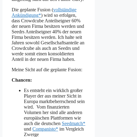
Die geplante Fusion (
vollständige
Ankündigung*
) wird so erfolgen,
dass Crowdcube Anteilseigner 60%
der neuen Firma besitzen werden und
Seedrs Anteilseigner 40% der neuen
Firma besitzen werden. Ich halte seit
Jahren sowohl Gesellschaftsanteile an
Crowdcube als auch an Seedrs und
werde somit einen konsoldierten
Anteil in der neuen Firma haben.
Meine Sicht auf die geplante Fusion:
Chancen:
Es entsteht ein wirklich großer
Player der aus meiner Sicht in
Europa marktbeherrschend sein
wird. Vom finanzierten
Volumen her sind alle anderen
europäischen Plattformen wie
auch die deutschen
Seedmatch*
und
Companisto*
im Vergleich
Zwerge