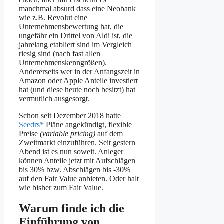
manchmal absurd dass eine Neobank
wie z.B. Revolut eine
Unternehmensbewertung hat, die
ungefähr ein Drittel von Aldi ist, die
jahrelang etabliert sind im Vergleich
riesig sind (nach fast allen
Unternehmenskenngrößen).
Andererseits wer in der Anfangszeit in
Amazon oder Apple Anteile investiert
hat (und diese heute noch besitzt) hat
vermutlich ausgesorgt.
Schon seit Dezember 2018 hatte
Seedrs*
Pläne angekündigt, flexible
Preise
(variable pricing)
auf dem
Zweitmarkt einzuführen. Seit gestern
Abend ist es nun soweit. Anleger
können Anteile jetzt mit Aufschlägen
bis 30% bzw. Abschlägen bis -30%
auf den Fair Value anbieten. Oder halt
wie bisher zum Fair Value.
Warum finde ich die
Einführung von