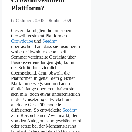
Plattform?
6. Oktober 2020
6. Oktober 2020
Gestern kündigten die britischen
Crowdinvestment Plattformen
Crowdcube
und
Seedrs*
überraschend an, dass sie fusionieren
wollen. Obwohl es schon seit
Sommer vereinzelte Gerüchte über
Fusionsverhandlungen gab, kommt
der Schritt doch ziemlich
überraschend, denn obwohl die
Plattformen in genau dem gleichen
Markt unterwegs sind und auch
ähnlich lange operieren, haben sie
sich m.E. doch etwas unterschiedlich
in der Umsetzung entwickelt und
auch die Geschäftsmodelle
differierten. So entwickelte
Seedrs*
zum Beispiel einen Zweitmarkt, der
von den Anlegern sehr geschätzt wird
oder setzte bei der Monetarisierung
langfristig stark auf den Faktor Carry.