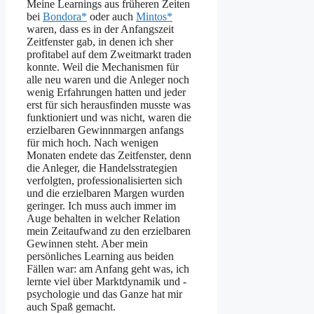
Meine Learnings aus früheren Zeiten
bei
Bondora*
oder auch
Mintos*
waren, dass es in der Anfangszeit
Zeitfenster gab, in denen ich sher
profitabel auf dem Zweitmarkt traden
konnte. Weil die Mechanismen für
alle neu waren und die Anleger noch
wenig Erfahrungen hatten und jeder
erst für sich herausfinden musste was
funktioniert und was nicht, waren die
erzielbaren Gewinnmargen anfangs
für mich hoch. Nach wenigen
Monaten endete das Zeitfenster, denn
die Anleger, die Handelsstrategien
verfolgten, professionalisierten sich
und die erzielbaren Margen wurden
geringer. Ich muss auch immer im
Auge behalten in welcher Relation
mein Zeitaufwand zu den erzielbaren
Gewinnen steht. Aber mein
persönliches Learning aus beiden
Fällen war: am Anfang geht was, ich
lernte viel über Marktdynamik und -
psychologie und das Ganze hat mir
auch Spaß gemacht.