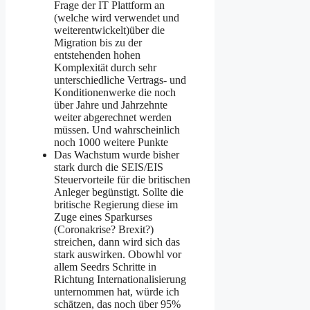
Frage der IT Plattform an
(welche wird verwendet und
weiterentwickelt)über die
Migration bis zu der
entstehenden hohen
Komplexität durch sehr
unterschiedliche Vertrags- und
Konditionenwerke die noch
über Jahre und Jahrzehnte
weiter abgerechnet werden
müssen. Und wahrscheinlich
noch 1000 weitere Punkte
Das Wachstum wurde bisher
stark durch die SEIS/EIS
Steuervorteile für die britischen
Anleger begünstigt. Sollte die
britische Regierung diese im
Zuge eines Sparkurses
(Coronakrise? Brexit?)
streichen, dann wird sich das
stark auswirken. Obowhl vor
allem Seedrs Schritte in
Richtung Internationalisierung
unternommen hat, würde ich
schätzen, das noch über 95%