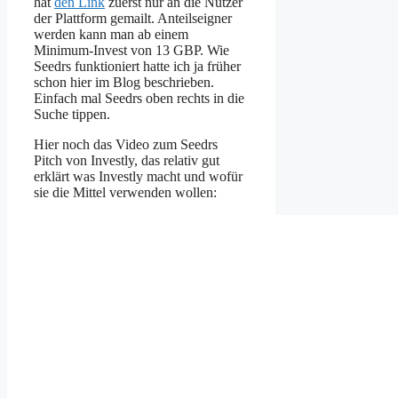
hat
den Link
zuerst nur an die Nutzer
der Plattform gemailt. Anteilseigner
werden kann man ab einem
Minimum-Invest von 13 GBP. Wie
Seedrs funktioniert hatte ich ja früher
schon hier im Blog beschrieben.
Einfach mal Seedrs oben rechts in die
Suche tippen.
Hier noch das Video zum Seedrs
Pitch von Investly, das relativ gut
erklärt was Investly macht und wofür
sie die Mittel verwenden wollen: