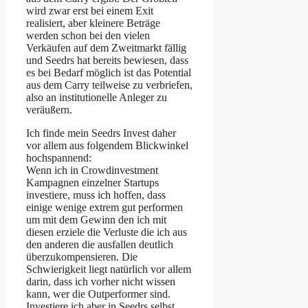
wird zwar erst bei einem Exit
realisiert, aber kleinere Beträge
werden schon bei den vielen
Verkäufen auf dem Zweitmarkt fällig
und Seedrs hat bereits bewiesen, dass
es bei Bedarf möglich ist das Potential
aus dem Carry teilweise zu verbriefen,
also an institutionelle Anleger zu
veräußern.
Ich finde mein Seedrs Invest daher
vor allem aus folgendem Blickwinkel
hochspannend:
Wenn ich in Crowdinvestment
Kampagnen einzelner Startups
investiere, muss ich hoffen, dass
einige wenige extrem gut performen
um mit dem Gewinn den ich mit
diesen erziele die Verluste die ich aus
den anderen die ausfallen deutlich
überzukompensieren. Die
Schwierigkeit liegt natürlich vor allem
darin, dass ich vorher nicht wissen
kann, wer die Outperformer sind.
Investiere ich aber in Seedrs selbst,