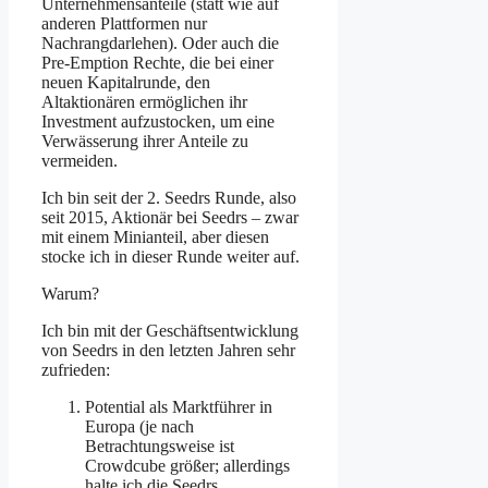
Unternehmensanteile (statt wie auf
anderen Plattformen nur
Nachrangdarlehen). Oder auch die
Pre-Emption Rechte, die bei einer
neuen Kapitalrunde, den
Altaktionären ermöglichen ihr
Investment aufzustocken, um eine
Verwässerung ihrer Anteile zu
vermeiden.
Ich bin seit der 2. Seedrs Runde, also
seit 2015, Aktionär bei Seedrs – zwar
mit einem Minianteil, aber diesen
stocke ich in dieser Runde weiter auf.
Warum?
Ich bin mit der Geschäftsentwicklung
von Seedrs in den letzten Jahren sehr
zufrieden:
Potential als Marktführer in
Europa (je nach
Betrachtungsweise ist
Crowdcube größer; allerdings
halte ich die Seedrs