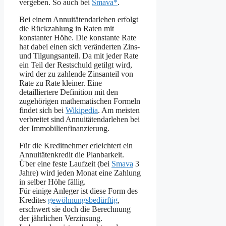
vergeben. So auch bei
Smava*
.
Bei einem Annuitätendarlehen erfolgt
die Rückzahlung in Raten mit
konstanter Höhe. Die konstante Rate
hat dabei einen sich veränderten Zins-
und Tilgungsanteil. Da mit jeder Rate
ein Teil der Restschuld getilgt wird,
wird der zu zahlende Zinsanteil von
Rate zu Rate kleiner. Eine
detailliertere Definition mit den
zugehörigen mathematischen Formeln
findet sich bei
Wikipedia
. Am meisten
verbreitet sind Annuitätendarlehen bei
der Immobilienfinanzierung.
Für die Kreditnehmer erleichtert ein
Annuitätenkredit die Planbarkeit.
Über eine feste Laufzeit (bei
Smava
3
Jahre) wird jeden Monat eine Zahlung
in selber Höhe fällig.
Für einige Anleger ist diese Form des
Kredites
gewöhnungsbedürftig
,
erschwert sie doch die Berechnung
der jährlichen Verzinsung.