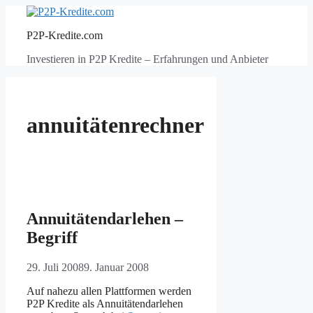
Zum
Inhalt
P2P-Kredite.com
springen
Investieren in P2P Kredite – Erfahrungen und Anbieter
annuitätenrechner
Annuitätendarlehen –
Begriff
29. Juli 2008
9. Januar 2008
Auf nahezu allen Plattformen werden
P2P Kredite als Annuitätendarlehen