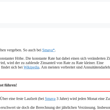
ehen vergeben. So auch bei
Smava*
.
onstanter Höhe. Die konstante Rate hat dabei einen sich veränderten Zi
wird, wird der zu zahlende Zinsanteil von Rate zu Rate kleiner. Eine
 findet sich bei
Wikipedia
. Am meisten verbreitet sind Annuitätendarleh
st führen!
 Über eine feste Laufzeit (bei
Smava
3 Jahre) wird jeden Monat eine Z
, erschwert sie doch die Berechnung der jährlichen Verzinsung. Insbeso