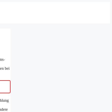
ns-
en bei
ahlung
ndere