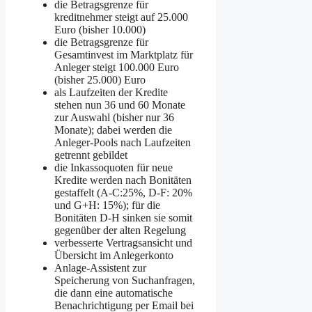
die Betragsgrenze für
kreditnehmer steigt auf 25.000
Euro (bisher 10.000)
die Betragsgrenze für
Gesamtinvest im Marktplatz für
Anleger steigt 100.000 Euro
(bisher 25.000) Euro
als Laufzeiten der Kredite
stehen nun 36 und 60 Monate
zur Auswahl (bisher nur 36
Monate); dabei werden die
Anleger-Pools nach Laufzeiten
getrennt gebildet
die Inkassoquoten für neue
Kredite werden nach Bonitäten
gestaffelt (A-C:25%, D-F: 20%
und G+H: 15%); für die
Bonitäten D-H sinken sie somit
gegenüber der alten Regelung
verbesserte Vertragsansicht und
Übersicht im Anlegerkonto
Anlage-Assistent zur
Speicherung von Suchanfragen,
die dann eine automatische
Benachrichtigung per Email bei