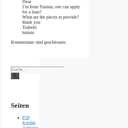
Dear
I’m from Tunisia, one can apply
for a loan?
What are the pieces to provide?
thank you
Trabelsi
tunisia
Kommentare sind geschlossen.
Suche
nach:
Seiten
P2P
Kredite
Anbieter