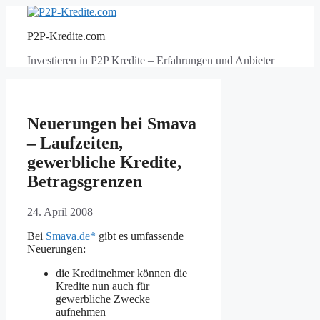
Zum
Inhalt
P2P-Kredite.com
springen
Investieren in P2P Kredite – Erfahrungen und Anbieter
Neuerungen bei Smava
– Laufzeiten,
gewerbliche Kredite,
Betragsgrenzen
24. April 2008
Bei
Smava.de*
gibt es umfassende
Neuerungen:
die Kreditnehmer können die
Kredite nun auch für
gewerbliche Zwecke
aufnehmen