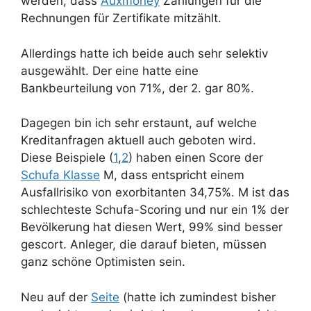
werden, dass
Auxmoney
Zahlungen für die
Rechnungen für Zertifikate mitzählt.
Allerdings hatte ich beide auch sehr selektiv
ausgewählt. Der eine hatte eine
Bankbeurteilung von 71%, der 2. gar 80%.
Dagegen bin ich sehr erstaunt, auf welche
Kreditanfragen aktuell auch geboten wird.
Diese Beispiele (
1
,
2
) haben einen Score der
Schufa Klasse
M, dass entspricht einem
Ausfallrisiko von exorbitanten 34,75%. M ist das
schlechteste Schufa-Scoring und nur ein 1% der
Bevölkerung hat diesen Wert, 99% sind besser
gescort. Anleger, die darauf bieten, müssen
ganz schöne Optimisten sein.
Neu auf der
Seite
(hatte ich zumindest bisher