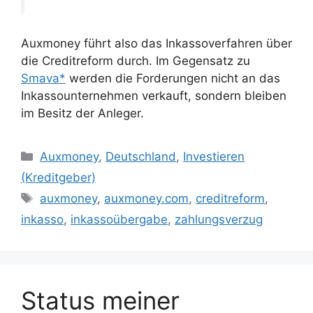
Auxmoney führt also das Inkassoverfahren über
die Creditreform durch. Im Gegensatz zu
Smava*
werden die Forderungen nicht an das
Inkassounternehmen verkauft, sondern bleiben
im Besitz der Anleger.
Kategorien
Auxmoney
,
Deutschland
,
Investieren
(Kreditgeber)
Schlagwörter
auxmoney
,
auxmoney.com
,
creditreform
,
inkasso
,
inkassoübergabe
,
zahlungsverzug
Status meiner