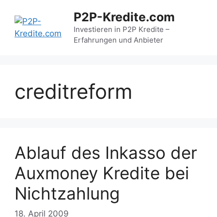
Zum
P2P-Kredite.com
Inhalt
springen
Investieren in P2P Kredite –
Erfahrungen und Anbieter
creditreform
Ablauf des Inkasso der
Auxmoney Kredite bei
Nichtzahlung
18. April 2009