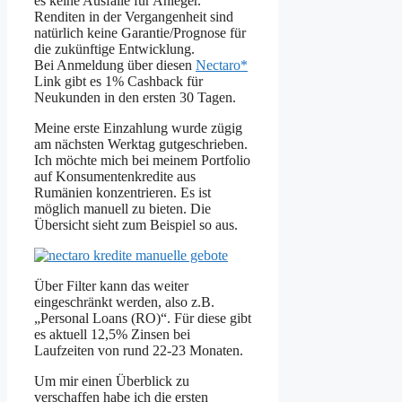
es keine Ausfälle für Anleger.
Renditen in der Vergangenheit sind
natürlich keine Garantie/Prognose für
die zukünftige Entwicklung.
Bei Anmeldung über diesen
Nectaro*
Link gibt es 1% Cashback für
Neukunden in den ersten 30 Tagen.
Meine erste Einzahlung wurde zügig
am nächsten Werktag gutgeschrieben.
Ich möchte mich bei meinem Portfolio
auf Konsumentenkredite aus
Rumänien konzentrieren. Es ist
möglich manuell zu bieten. Die
Übersicht sieht zum Beispiel so aus.
Über Filter kann das weiter
eingeschränkt werden, also z.B.
„Personal Loans (RO)“. Für diese gibt
es aktuell 12,5% Zinsen bei
Laufzeiten von rund 22-23 Monaten.
Um mir einen Überblick zu
verschaffen habe ich die ersten