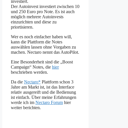
investiert.
Der Autoinvest investiert zwischen 10
und 250 Euro pro Note. Es ist auch
möglich mehrere Autoinvests
einzurichten und diese zu
priortisieren.
Wer es noch einfacher haben will,
kann die Plattform die Notes
auswählen lassen ohne Vorgaben zu
machen. Nectaro nennt das AutoPilot.
Eine Besonderheit sind die „Boost
Campaign“ Notes, die
hier
beschrieben werden.
Da die
Nectaro*
Plattform schon 3
Jahre am Markt ist, ist das Interface
relativ ausgereift und die Bedienung
ist einfach. Über meine Erfahrungen
werde ich im
Nectaro Forum
hier
weiter berichten.