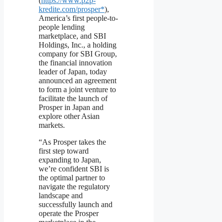
(
https://www.p2p-
kredite.com/prosper*
),
America’s first people-to-
people lending
marketplace, and SBI
Holdings, Inc., a holding
company for SBI Group,
the financial innovation
leader of Japan, today
announced an agreement
to form a joint venture to
facilitate the launch of
Prosper in Japan and
explore other Asian
markets.
“As Prosper takes the
first step toward
expanding to Japan,
we’re confident SBI is
the optimal partner to
navigate the regulatory
landscape and
successfully launch and
operate the Prosper