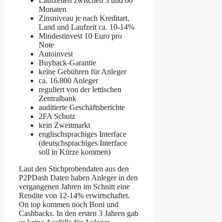
Laufzeiten zwischen 3 und 60
Monaten
Zinsniveau je nach Kreditart,
Land und Laufzeit ca. 10-14%
Mindestinvest 10 Euro pro
Note
Autoinvest
Buyback-Garantie
keine Gebühren für Anleger
ca. 16.800 Anleger
reguliert von der lettischen
Zentralbank
auditierte Geschäftsberichte
2FA Schutz
kein Zweitmarkt
englischsprachiges Interface
(deutschsprachiges Interface
soll in Kürze kommen)
Laut den Stichprobendaten aus den
P2PDash Daten haben Anleger in den
vergangenen Jahren im Schnitt eine
Rendite von 12-14% erwirtschaftet.
On top kommen noch Boni und
Cashbacks. In den ersten 3 Jahren gab