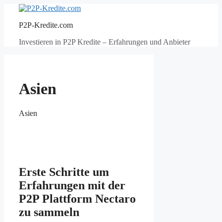
Zum
Inhalt
P2P-Kredite.com
springen
Investieren in P2P Kredite – Erfahrungen und Anbieter
Asien
Asien
Erste Schritte um
Erfahrungen mit der
P2P Plattform Nectaro
zu sammeln