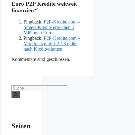
Euro P2P Kredite weltweit
finanziert“
Pingback:
P2P-Kredite.com »
Smava Kredite erreichen 5
Millionen Euro
Pingback:
P2P-Kredite.com »
Marktplätze für P2P-Kredite
nach Kreditvolumen
Kommentare sind geschlossen.
Suche
nach:
Seiten