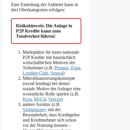
Eine Einteilung der Anbieter kann in
drei Oberkategorien erfolgen:
Risikohinweis: Die Anlage in
P2P Kredite kann zum
Totalverlust führen!
Marktplätze für inner-nationale
P2P Kredite mit hautsächlich
wirtschaftlichen Motiven der
Teilnehmer (z.B.
Prosper
,
Zopa
,
Lending Club
,
Smava
)
Mikrofinanzierungskonzepte
(social lending) bei denen
soziale Motive der Anleger eine
wesentliche Rolle spielen (z.B.
Kiva
,
MyC4
,
Veecus
)
andere Ansätze (z.B.
Virginmoney
mit der
Besonderheit, dass Kreditgeber
und Kreditnehmer sich schon
vor der Nutzung kennen –