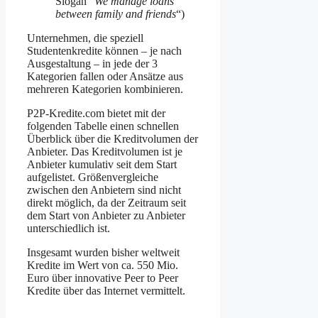
Slogan “
We manage loans
between family and friends
“)
Unternehmen, die speziell
Studentenkredite können – je nach
Ausgestaltung – in jede der 3
Kategorien fallen oder Ansätze aus
mehreren Kategorien kombinieren.
P2P-Kredite.com bietet mit der
folgenden Tabelle einen schnellen
Überblick über die Kreditvolumen der
Anbieter. Das Kreditvolumen ist je
Anbieter kumulativ seit dem Start
aufgelistet. Größenvergleiche
zwischen den Anbietern sind nicht
direkt möglich, da der Zeitraum seit
dem Start von Anbieter zu Anbieter
unterschiedlich ist.
Insgesamt wurden bisher weltweit
Kredite im Wert von ca. 550 Mio.
Euro über innovative Peer to Peer
Kredite über das Internet vermittelt.