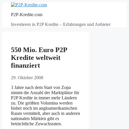
Zum
Inhalt
P2P-Kredite.com
springen
Investieren in P2P Kredite – Erfahrungen und Anbieter
550 Mio. Euro P2P
Kredite weltweit
finanziert
29. Oktober 2008
3 Jahre nach dem Start von Zopa
nimmt die Anzahl der Marktplätze für
P2P Kredite in immer mehr Ländern
zu. Die größten Volumina werden
bisher noch im angloamerikanischen
Raum vermittelt, aber auch in anderen
nationalen Märkten gibt es
beträchtliche Zuwachsraten.