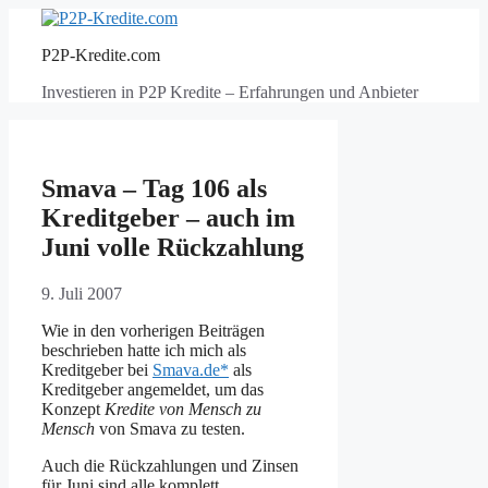
Zum
Inhalt
P2P-Kredite.com
springen
Investieren in P2P Kredite – Erfahrungen und Anbieter
Smava – Tag 106 als
Kreditgeber – auch im
Juni volle Rückzahlung
9. Juli 2007
Wie in den vorherigen Beiträgen
beschrieben hatte ich mich als
Kreditgeber bei
Smava.de*
als
Kreditgeber angemeldet, um das
Konzept
Kredite von Mensch zu
Mensch
von Smava zu testen.
Auch die Rückzahlungen und Zinsen
für Juni sind alle komplett