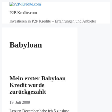
Zum
Inhalt
P2P-Kredite.com
springen
Investieren in P2P Kredite – Erfahrungen und Anbieter
Babyloan
Mein erster Babyloan
Kredit wurde
zurückgezahlt
19. Juli 2009
Letzten Dezember habe ich 5 zinslose