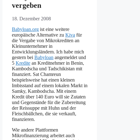
vergeben
18. Dezember 2008
Babyloan.org
ist eine weitere
europäische Alternative zu
Kiva
für
die Vergabe von Mikrokrediten an
Kleinunternehmer in
Entwicklungsländern. Ich habe mich
gestern bei
Babyloan
angemeldet und
5
Kredite
an Kreditnehmer in Benin,
Kambodscha und Tadschikistan mit
finanziert. Sat Chamreun
beispielsweise hat einen kleinen
Imbisstand auf einem lokalen Markt in
Samky, Kambodscha. Mit einem
Kredit über 140 Euro will sie Zutaten
und Gegenstände für die Zubereitung
der Reissuppe mit Huhn und der
Fleischbällchen, die sie verkauft,
finanzieren.
Wie andere Plattformen
Mikrofinanzierung arbeitet auch