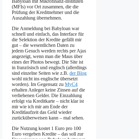
Babyloan mit Mikrofinanz-Instituten
(MFIs) vor Ort zusammen, die die
Prüfung der Kreditnehmer und die
Auszahlung übernehmen.
Die Anmeldung bei Babyloan war
schnell und einfach, das Interface für
die Selektion der Kredite gefällt mir
gut – die wesentlichen Daten zu
jedem Gesuch werden rechts per Ajax
angezeigt, wenn man die Maus über
eines der Photos bewegt. Die Site ist
in französisch und englisch (allerdings
sind einzelne Seiten wie z.B.
der Blog
wohl nicht ins englische übersetzt
worden). Im Gegensatz zu
MyC4
erhalten Anleger keine Zinsen auf die
verliehenen Gelder. Die Einzahlung
erfolgt via Kreditkarte – nicht klar ist
mir wie ich mir am Ende der
Kreditlaufzeit das Geld wieder
zurücküberweisen kann – mal sehen.
Die Nutzung kostet 1 Euro pro 100
Euro vergeben Kredite – das soll zur