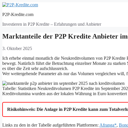
Zum
Inhalt
P2P-Kredite.com
springen
Investieren in P2P Kredite – Erfahrungen und Anbieter
Marktanteile der P2P Kredite Anbieter i
3. Oktober 2025
Ich erhebe einmal monatlich die Neukreditvolumen von P2P Kredite Pl
bewegt. Natürlich führt die Betrachtung einzelner Monate zu starke
es über die Zeit sehr aufschlussreich.
Wer weitergehende Parameter als nur das Volumen vergleichen will, 
Tabelle: Statistiken Neukreditvolumen P2P Kredite im September 202
Kreditvolumina wurden aus der lokalen Währung in Euro konvertiert 
Risikohinweis: Die Anlage in P2P Kredite kann zum Totalverlu
Links zu den in der Tabelle aufgeführten Plattformen:
Afranga*
,
Bond