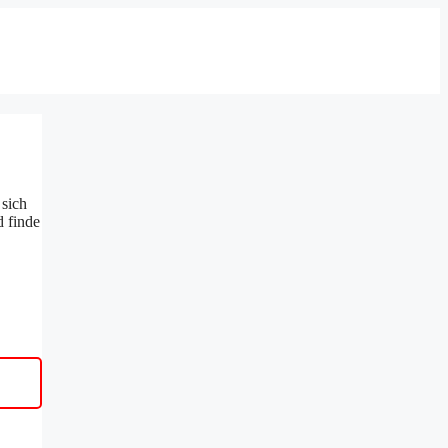
 sich
d finde