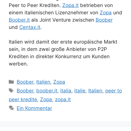
Peer to Peer Krediten.
Zopa.it
betrieben von
einem italienischen Lizenznehmer von
Zopa
und
Boober.it
als Joint Venture zwischen
Boober
und
Centax.it
.
Italien wird damit der erste europäische Markt
sein, in dem zwei große Anbieter von P2P
Krediten in direkter Konkurrenz um Kunden
werben.
Kategorien
Boober
,
Italien
,
Zopa
Schlagwörter
Boober
,
boober.it
,
italia
,
italie
,
Italien
,
peer to
peer kredite
,
Zopa
,
zopa.it
Ein Kommentar