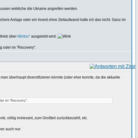
 Russen wirkliche die Ukraine angreifen werden.
sichere Anlage oder ein Invest ohne Zeitaufwand halte ich das nicht. Ganz im
ltrieb über
Mintos*
ausgelebt wird.
g oder im "Recovery".
man überhaupt diversifizieren könnte (oder eher konnte, da die aktuelle
der im "Recovery".
, völlig irrelevant, zum Großteil zurückbezahlt, etc.
cher auch nur: