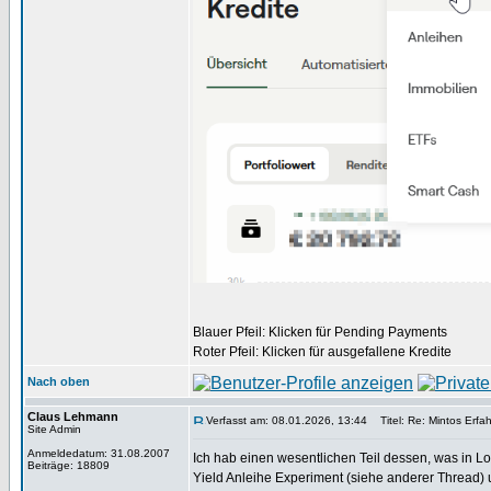
Blauer Pfeil: Klicken für Pending Payments
Roter Pfeil: Klicken für ausgefallene Kredite
Nach oben
Claus Lehmann
Verfasst am: 08.01.2026, 13:44
Titel: Re: Mintos Erfa
Site Admin
Anmeldedatum: 31.08.2007
Ich hab einen wesentlichen Teil dessen, was in 
Beiträge: 18809
Yield Anleihe Experiment (siehe anderer Thread)