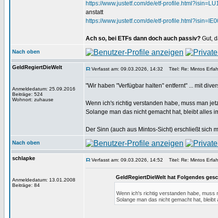
https://www.justetf.com/de/etf-profile.html?isin
anstatt
https://www.justetf.com/de/etf-profile.html?isin
Ach so, bei ETFs dann doch auch passiv?
Gut, d
Nach oben
GeldRegiertDieWelt
Verfasst am: 09.03.2026, 14:32
Titel: Re: Mintos Erfa
"Wir haben "Verfügbar halten" entfernt" ... mit div
Anmeldedatum: 25.09.2016
Beiträge: 524
Wohnort: zuhause
Wenn ich's richtig verstanden habe, muss man jetz
Solange man das nicht gemacht hat, bleibt alles 
Der Sinn (auch aus Mintos-Sicht) erschließt sich 
Nach oben
schlapke
Verfasst am: 09.03.2026, 14:52
Titel: Re: Mintos Erfa
GeldRegiertDieWelt hat Folgendes gesc
Anmeldedatum: 13.01.2008
Beiträge: 84
Wenn ich's richtig verstanden habe, muss m
Solange man das nicht gemacht hat, bleibt 