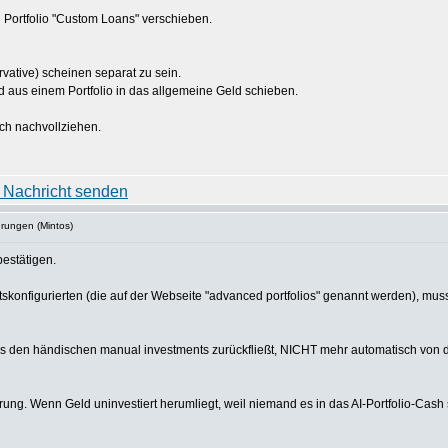
 Portfolio "Custom Loans" verschieben.
vative) scheinen separat zu sein.
d aus einem Portfolio in das allgemeine Geld schieben.
ich nachvollziehen.
hrungen (Mintos)
estätigen.
tskonfigurierten (die auf der Webseite "advanced portfolios" genannt werden), mus
 den händischen manual investments zurückfließt, NICHT mehr automatisch von den
ng. Wenn Geld uninvestiert herumliegt, weil niemand es in das AI-Portfolio-Cash 