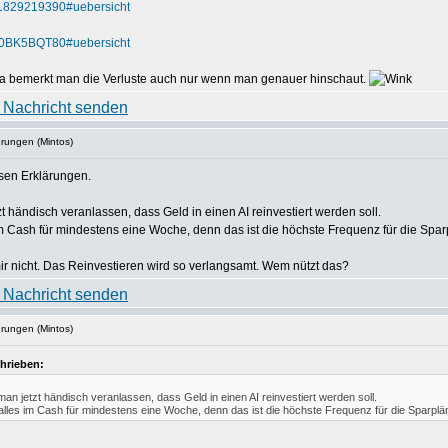
=LU1829219390#uebersicht
=IE00BK5BQT80#uebersicht
a bemerkt man die Verluste auch nur wenn man genauer hinschaut.
hrungen (Mintos)
ersen Erklärungen.
t händisch veranlassen, dass Geld in einen AI reinvestiert werden soll.
im Cash für mindestens eine Woche, denn das ist die höchste Frequenz für die Spar
mir nicht. Das Reinvestieren wird so verlangsamt. Wem nützt das?
hrungen (Mintos)
hrieben:
an jetzt händisch veranlassen, dass Geld in einen AI reinvestiert werden soll.
alles im Cash für mindestens eine Woche, denn das ist die höchste Frequenz für die Sparplän