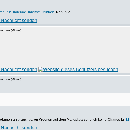
teguru*
,
Indemo*
,
Inrento*
,
Mintos*
, Republic
hrungen (Mintos)
hrungen (Mintos)
olumen an brauchbaren Krediten auf dem Marktplatz sehe ich keine Chance für
Mi