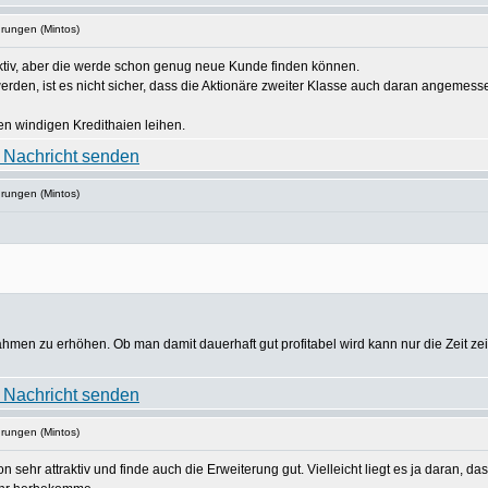
hrungen (Mintos)
ktiv, aber die werde schon genug neue Kunde finden können.
den, ist es nicht sicher, dass die Aktionäre zweiter Klasse auch daran angemesse
n windigen Kredithaien leihen.
hrungen (Mintos)
nnahmen zu erhöhen. Ob man damit dauerhaft gut profitabel wird kann nur die Zeit
hrungen (Mintos)
n sehr attraktiv und finde auch die Erweiterung gut. Vielleicht liegt es ja daran, da