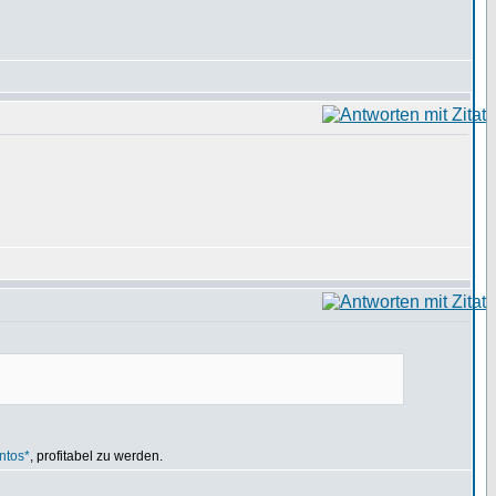
ntos*
, profitabel zu werden.