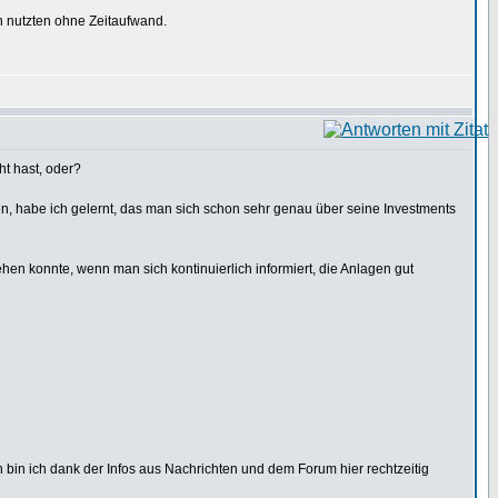
n nutzten ohne Zeitaufwand.
t hast, oder?
sen, habe ich gelernt, das man sich schon sehr genau über seine Investments
en konnte, wenn man sich kontinuierlich informiert, die Anlagen gut
en bin ich dank der Infos aus Nachrichten und dem Forum hier rechtzeitig