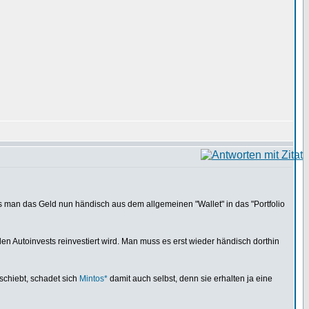
s man das Geld nun händisch aus dem allgemeinen "Wallet" in das "Portfolio
 Autoinvests reinvestiert wird. Man muss es erst wieder händisch dorthin
schiebt, schadet sich
Mintos*
damit auch selbst, denn sie erhalten ja eine