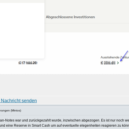
hrungen (Mintos)
Loan-Notes war und zurückgezahlt wurde, inzwischen abgezogen. Es ist nur noch w
 und eine Reserve in Smart Cash um auf eventuelle elegenheiten reagieren zu kön