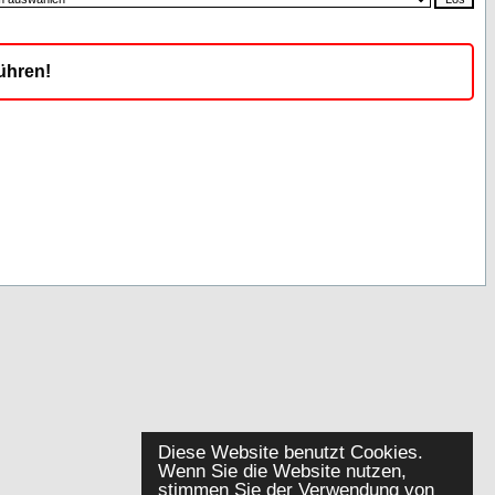
ühren!
Diese Website benutzt Cookies.
Wenn Sie die Website nutzen,
stimmen Sie der Verwendung von