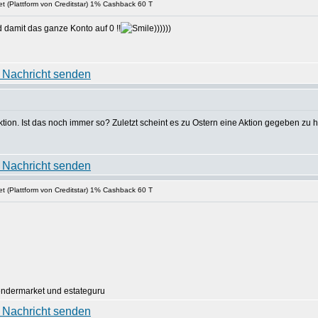
t (Plattform von Creditstar) 1% Cashback 60 T
d damit das ganze Konto auf 0 !!
))))))
tion. Ist das noch immer so? Zuletzt scheint es zu Ostern eine Aktion gegeben zu 
t (Plattform von Creditstar) 1% Cashback 60 T
lendermarket und estateguru