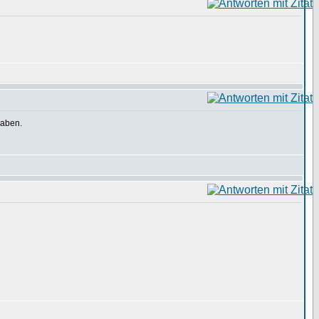
haben.