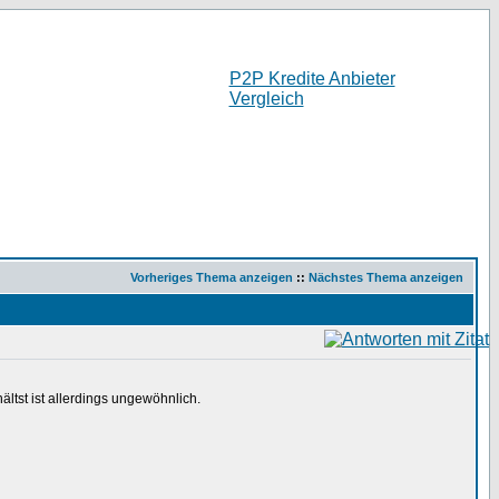
P2P Kredite Anbieter
Vergleich
Vorheriges Thema anzeigen
::
Nächstes Thema anzeigen
tst ist allerdings ungewöhnlich.