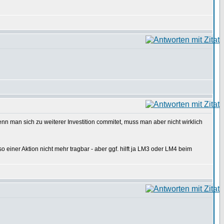
wenn man sich zu weiterer Investition commitet, muss man aber nicht wirklich
o einer Aktion nicht mehr tragbar - aber ggf. hilft ja LM3 oder LM4 beim