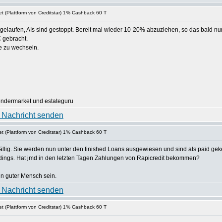
t (Plattform von Creditstar) 1% Cashback 60 T
abgelaufen, AIs sind gestoppt. Bereit mal wieder 10-20% abzuziehen, so das bald nu
 gebracht.
de zu wechseln.
lendermarket und estateguru
t (Plattform von Creditstar) 1% Cashback 60 T
llig. Sie werden nun unter den finished Loans ausgewiesen und sind als paid gek
dings. Hat jmd in den letzten Tagen Zahlungen von Rapicredit bekommen?
ein guter Mensch sein.
t (Plattform von Creditstar) 1% Cashback 60 T