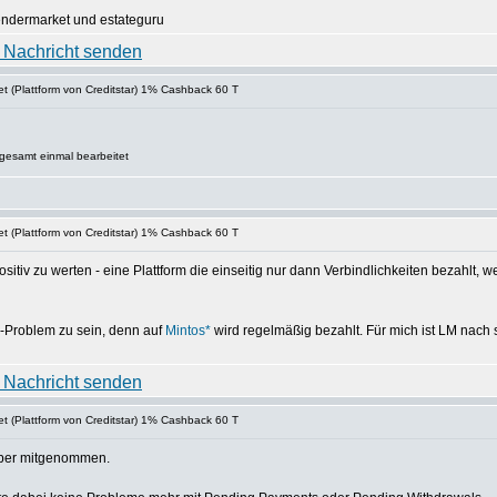
lendermarket und estateguru
t (Plattform von Creditstar) 1% Cashback 60 T
sgesamt einmal bearbeitet
t (Plattform von Creditstar) 1% Cashback 60 T
sitiv zu werten - eine Plattform die einseitig nur dann Verbindlichkeiten bezahlt, 
r-Problem zu sein, denn auf
Mintos*
wird regelmäßig bezahlt. Für mich ist LM nach s
t (Plattform von Creditstar) 1% Cashback 60 T
mber mitgenommen.