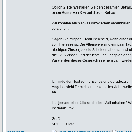
Option 2: Reinvestieren Sie den gesamten Betrag,
einen Bonus von 3 % auf diesen Betrag.
Wir könnten auch etwas dazwischen vereinbaren,
vorziehen.
Sagen Sie mir per E-Mail Bescheid, wenn eines di
von Interesse ist. Die Alternative sind ein paar T
niedrigen Zinsen, bis die Schulden abbezahlt sind.
die 17 % Zinsen und der feste Zahlungsplan der n
Wir werden dieses Gespräch in einem Jahr wiede
---
Ich finde den Text sehr unseriös und geradezu ein
Angebot sieht für mich anders aus, ich ziehe weit
ab.
Hat jemand ebenfalls solch eine Mail erhalten? We
Ihr damit um?
Gruß
MichaelR1809