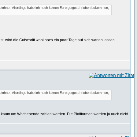
zeichnet. Allerdings habe ich noch keinen Euro gutgeschrieben bekommen,
t, wird die Gutschrift wohl noch ein paar Tage auf sich warten lassen.
zeichnet. Allerdings habe ich noch keinen Euro gutgeschrieben bekommen,
uch kaum am Wochenende zahlen werden. Die Plattformen werden ja auch nicht