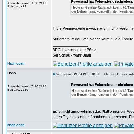
Poweramd hat Folgendes geschrieben:
Anmeldedatum: 18.08.2017
Beiträge: 434
Heute sind meine Rapicredit Loans 61 Tage
der Betrag hängt komplett in den Pendings
In die Pommesbude investiere ich nicht - warum au
Außerdem ist der Status doch korrekt - die Kredite
_________________
BDC-Investor an der Börse
Sei Schlau - wähl' Blau!
Nach oben
Doso
Verfasst am: 28.04.2025, 09:20
Titel: Re: Lendermarke
Poweramd hat Folgendes geschrieben:
Anmeldedatum: 27.10.2017
Beiträge: 2726
Heute sind meine Rapicredit Loans 61 Tage
der Betrag hängt komplett in den Pendings
Es ist nicht ungewöhnlich das Plattformen am Wo
jeden Tag mit externen Anbahnern abrechnen. Ein
Nach oben