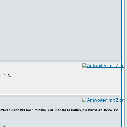
 läufts.
mtwert dann nur noch minimal war) und lasse laufen, die nächsten Jahre und
come!