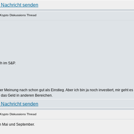
 Krypto Diskussions Thread
ch im S&P.
 Meinung nach schon gut als Einstieg. Aber ich bin ja noch investiert, mir geht es 
e das Geld in anderen Bereichen.
 Krypto Diskussions Thread
en Mai und September.