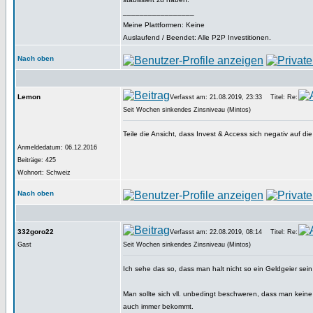
_________________
Meine Plattformen: Keine
Auslaufend / Beendet: Alle P2P Investitionen.
Nach oben
Lemon
Verfasst am: 21.08.2019, 23:33
Titel: Re:
Seit Wochen sinkendes Zinsniveau (Mintos)
Teile die Ansicht, dass Invest & Access sich negativ auf di
Anmeldedatum: 06.12.2016
Beiträge: 425
Wohnort: Schweiz
Nach oben
332goro22
Verfasst am: 22.08.2019, 08:14
Titel: Re:
Gast
Seit Wochen sinkendes Zinsniveau (Mintos)
Ich sehe das so, dass man halt nicht so ein Geldgeier sein 
Man sollte sich vll. unbedingt beschweren, dass man keine
auch immer bekommt.