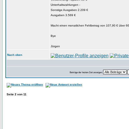
Unterhaltszahlungen -
Sonstige Ausgaben 2.209 €
Ausgaben 3.569 €
Macht einen monatlichen Fehlbetrag von 107,90 € über 6
Bye
Jürgen
Nach oben
Beiträge der letzten Zeit anzeigen:
Seite
2
von
11