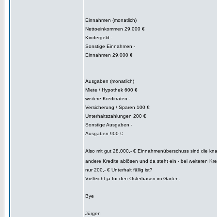
Einnahmen (monatlich)
Nettoeinkommen 29.000 €
Kindergeld -
Sonstige Einnahmen -
Einnahmen 29.000 €
Ausgaben (monatlich)
Miete / Hypothek 600 €
weitere Kreditraten -
Versicherung / Sparen 100 €
Unterhaltszahlungen 200 €
Sonstige Ausgaben -
Ausgaben 900 €
Also mit gut 28.000,- € Einnahmenüberschuss sind die kn
andere Kredite ablösen und da steht ein - bei weiteren Kr
nur 200,- € Unterhalt fällig ist?
Vielleicht ja für den Osterhasen im Garten.
Bye
Jürgen