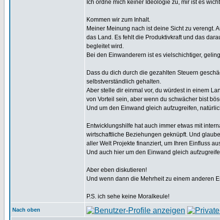
Ich ordne mich keiner Ideologie zu, mir ist es wich
Kommen wir zum Inhalt.
Meiner Meinung nach ist deine Sicht zu verengt. 
das Land. Es fehlt die Produktivkraft und das da
begleitet wird.
Bei den Einwanderern ist es vielschichtiger, geling
Dass du dich durch die gezahlten Steuern geschäd
selbstverständlich gehalten.
Aber stelle dir einmal vor, du würdest in einem L
von Vorteil sein, aber wenn du schwächer bist bös
Und um den Einwand gleich aufzugreifen, natürli
Entwicklungshilfe hat auch immer etwas mit inte
wirtschaftliche Beziehungen geknüpft. Und glaube 
aller Welt Projekte finanziert, um Ihren Einfluss 
Und auch hier um den Einwand gleich aufzugreifen, 
Aber eben diskutieren!
Und wenn dann die Mehrheit zu einem anderen Erge
P.S. ich sehe keine Moralkeule!
Nach oben