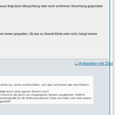
Daraus folgt dann Missachtung oder noch schlimmer Verachtung gegenüber
hon immer gespalten. Ob das zu Gewalt führte oder nicht, hängt meiner
chts tun, nichts erwirtschaften, sich aber auf Kosten aller durchfüttern
hädigt durch seine ganzen Steuern usw?
könnt ihr die durch uns entgangenen Steuern ausgleichen. Wollt ihr
cklungshilfe für die Weltraumnationen China und Indien und viele weitere
 gewählt?