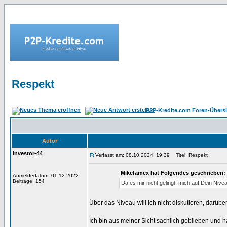
Respekt
P2P-Kredite.com Foren-Übersi
Autor
Investor-44
Verfasst am: 08.10.2024, 19:39
Titel: Respekt
Mikefamex hat Folgendes geschrieben:
Anmeldedatum: 01.12.2022
Beiträge: 154
Da es mir nicht gelingt, mich auf Dein Niv
Über das Niveau will ich nicht diskutieren, darübe
Ich bin aus meiner Sicht sachlich geblieben und 