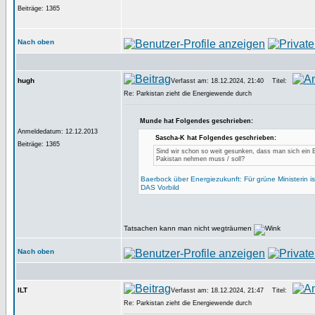
Beiträge: 1365
Nach oben
hugh
Verfasst am: 18.12.2024, 21:40
Titel:
Re: Parkistan zieht die Energiewende durch
Munde hat Folgendes geschrieben:
Anmeldedatum: 12.12.2013
Sascha-K hat Folgendes geschrieben:
Beiträge: 1365
Sind wir schon so weit gesunken, dass man sich ein B
Pakistan nehmen muss / soll?
Baerbock über Energiezukunft: Für grüne Ministerin ist
DAS Vorbild
Tatsachen kann man nicht wegträumen
Nach oben
ILT
Verfasst am: 18.12.2024, 21:47
Titel:
Re: Parkistan zieht die Energiewende durch