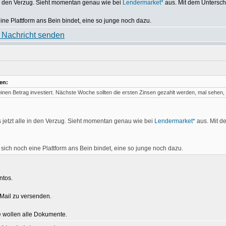
 in den Verzug. Sieht momentan genau wie bei
Lendermarket*
aus. Mit dem Untersch
 eine Plattform ans Bein bindet, eine so junge noch dazu.
en:
einen Betrag investiert. Nächste Woche sollten die ersten Zinsen gezahlt werden, mal sehen,
 jetzt alle in den Verzug. Sieht momentan genau wie bei
Lendermarket*
aus. Mit d
r sich noch eine Plattform ans Bein bindet, eine so junge noch dazu.
ntos.
Mail zu versenden.
e wollen alle Dokumente.