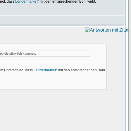
ied, dass
Lendermarket*
mit den entsprechenden Boni wirbt.
 ob die pünktlich kommen.
em Unterschied, dass
Lendermarket*
mit den entsprechenden Boni