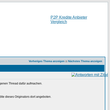
P2P Kredite Anbieter
Vergleich
Vorheriges Thema anzeigen
::
Nächstes Thema anzeigen
genen Thread dafür aufmachen.
te dieses Originators dort angeboten.