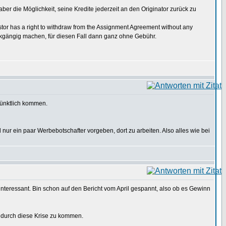
ber die Möglichkeit, seine Kredite jederzeit an den Originator zurück zu
nvestor has a right to withdraw from the Assignment Agreement without any
rückgängig machen, für diesen Fall dann ganz ohne Gebühr.
pünktlich kommen.
nur ein paar Werbebotschafter vorgeben, dort zu arbeiten. Also alles wie bei
interessant. Bin schon auf den Bericht vom April gespannt, also ob es Gewinn
 durch diese Krise zu kommen.