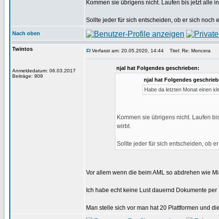
Kommen sie übrigens nicht. Laufen bis jetzt alle
Sollte jeder für sich entscheiden, ob er sich noch
Nach oben
Twintos
Verfasst am: 20.05.2020, 14:44
Titel: Re: Moncera
njal hat Folgendes geschrieben:
Anmeldedatum: 06.03.2017
Beiträge: 909
njal hat Folgendes geschrieb
Habe da letzten Monat einen kl
Kommen sie übrigens nicht. Laufen bis
wirbt.
Sollte jeder für sich entscheiden, ob e
Vor allem wenn die beim AML so abdrehen wie Mi
Ich habe echt keine Lust dauernd Dokumente per 
Man stelle sich vor man hat 20 Plattformen und di