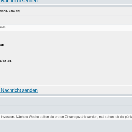
tland, Litauen)
an.
uche an.
 investiert. Nächste Woche sollten die ersten Zinsen gezahlt werden, mal sehen, ob die pün