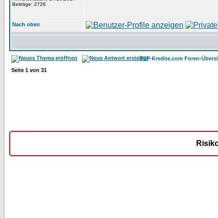
Beiträge: 2726
Nach oben
P2P-Kredite.com Foren-Übersi
Seite
1
von
31
Risik