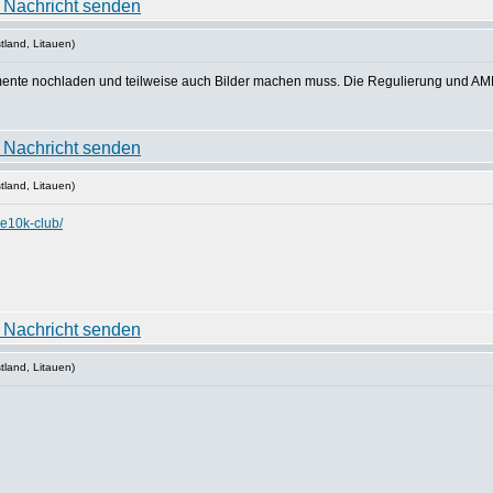
tland, Litauen)
ente nochladen und teilweise auch Bilder machen muss. Die Regulierung und AML 
tland, Litauen)
-e10k-club/
tland, Litauen)