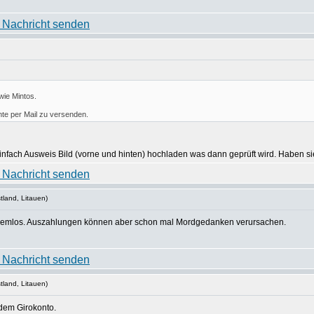
wie Mintos.
te per Mail zu versenden.
infach Ausweis Bild (vorne und hinten) hochladen was dann geprüft wird. Haben s
tland, Litauen)
problemlos. Auszahlungen können aber schon mal Mordgedanken verursachen.
tland, Litauen)
dem Girokonto.