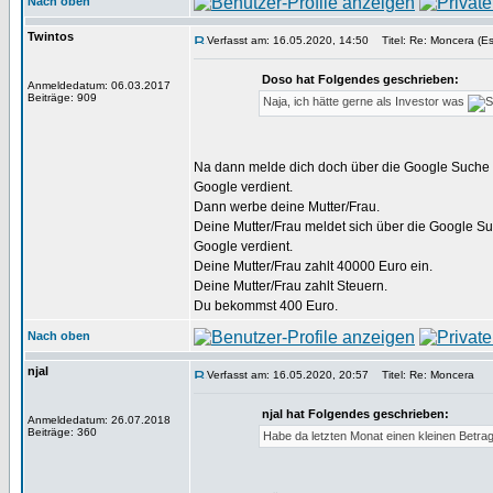
Nach oben
Twintos
Verfasst am: 16.05.2020, 14:50
Titel: Re: Moncera (Es
Doso hat Folgendes geschrieben:
Anmeldedatum: 06.03.2017
Beiträge: 909
Naja, ich hätte gerne als Investor was
Na dann melde dich doch über die Google Suche 
Google verdient.
Dann werbe deine Mutter/Frau.
Deine Mutter/Frau meldet sich über die Google S
Google verdient.
Deine Mutter/Frau zahlt 40000 Euro ein.
Deine Mutter/Frau zahlt Steuern.
Du bekommst 400 Euro.
Nach oben
njal
Verfasst am: 16.05.2020, 20:57
Titel: Re: Moncera
njal hat Folgendes geschrieben:
Anmeldedatum: 26.07.2018
Beiträge: 360
Habe da letzten Monat einen kleinen Betrag