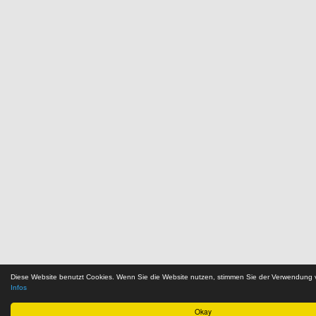
Diese Website benutzt Cookies. Wenn Sie die Website nutzen, stimmen Sie der Verwendung
Infos
Okay