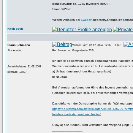
Bondora/XIRR ca. 12%/ Investiere per API.
Stand 9/2023
Weitere Anlagen bei
Swaper*
,peerberry,afranga,lendermar
Nach oben
Claus Lehmann
Verfasst am: 07.12.2024, 12:32
Titel:
Site Admin
Re: Strom- und Gaspreise in 2024
Ich denke da kommen einfach demographische Faktoren
Wärmepumpenbesitzer sind i.d.R. Einfamilienhausbesitzer
Anmeldedatum: 31.08.2007
a) Umbau (austausch der Heizungsanlage)
Beiträge: 18807
b) Neubau
Bei a) werden aufgrund der Höhe des Invests vermutlich 
Personen im Alter 50+ sein, dei entsprechendes Vermög
Das dürfte von der Demographie her mit der Wählergruppe 
https://de.statista.com/statistik/daten/studie/1257097/umf
bei-der-bundestagswahl-nach-alter/
Okay a) also Neubau sind vermutlich überwiegend junge F
_________________