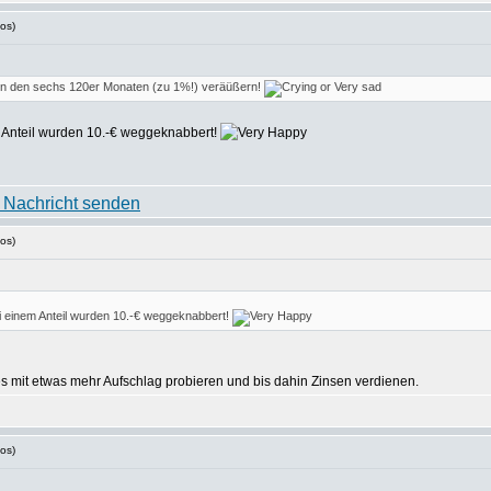
os)
 von den sechs 120er Monaten (zu 1%!) veräüßern!
 Anteil wurden 10.-€ weggeknabbert!
os)
 einem Anteil wurden 10.-€ weggeknabbert!
es mit etwas mehr Aufschlag probieren und bis dahin Zinsen verdienen.
os)