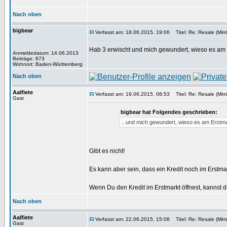
Nach oben
bigbear
Verfasst am: 18.06.2015, 19:06
Titel: Re: Resale (Mint
Hab 3 erwischt und mich gewundert, wieso es am Er
Anmeldedatum: 14.06.2013
Beiträge: 873
Wohnort: Baden-Württemberg
Nach oben
Aalfiete
Verfasst am: 19.06.2015, 08:53
Titel: Re: Resale (Mint
Gast
bigbear hat Folgendes geschrieben:
...und mich gewundert, wieso es am Erstma
Gibt es nicht!
Es kann aber sein, dass ein Kredit noch im Erstmark
Wenn Du den Kredit im Erstmarkt öffnest, kannst d
Nach oben
Aalfiete
Verfasst am: 22.06.2015, 15:08
Titel: Re: Resale (Mint
Gast