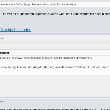
t etwas mehr Aufschlag probieren und bis dahin Zinsen verdienen.
eißig. Die von dir aufgeführten Argumente waren wohl der Grund warum ich noch nic
os)
rieben:
Stelle es mit etwas mehr Aufschlag probieren und bis dahin Zinsen verdienen.
tzt alle fleißig. Die von dir aufgeführten Argumente waren wohl der Grund warum i
os)