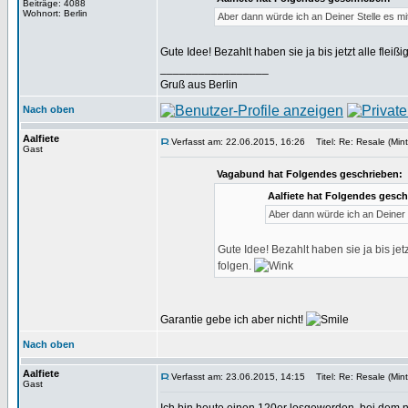
Beiträge: 4088
Wohnort: Berlin
Aber dann würde ich an Deiner Stelle es mi
Gute Idee! Bezahlt haben sie ja bis jetzt alle fl
_________________
Gruß aus Berlin
Nach oben
Aalfiete
Verfasst am: 22.06.2015, 16:26
Titel: Re: Resale (Mint
Gast
Vagabund hat Folgendes geschrieben:
Aalfiete hat Folgendes gesch
Aber dann würde ich an Deiner 
Gute Idee! Bezahlt haben sie ja bis je
folgen.
Garantie gebe ich aber nicht!
Nach oben
Aalfiete
Verfasst am: 23.06.2015, 14:15
Titel: Re: Resale (Mint
Gast