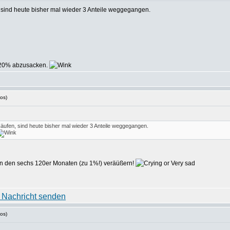
 sind heute bisher mal wieder 3 Anteile weggegangen.
r 20% abzusacken.
os)
äufen, sind heute bisher mal wieder 3 Anteile weggegangen.
von den sechs 120er Monaten (zu 1%!) veräüßern!
os)