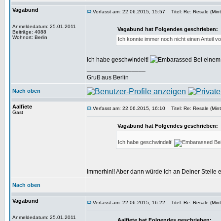
Vagabund
Verfasst am: 22.06.2015, 15:57
Titel: Re: Resale (Mint
Anmeldedatum: 25.01.2011
Vagabund hat Folgendes geschrieben:
Beiträge: 4088
Wohnort: Berlin
Ich konnte immer noch nicht einen Anteil
Ich habe geschwindelt!
Bei einem
_________________
Gruß aus Berlin
Nach oben
Aalfiete
Verfasst am: 22.06.2015, 16:10
Titel: Re: Resale (Mint
Gast
Vagabund hat Folgendes geschrieben:
Ich habe geschwindelt!
Bei
Immerhin!! Aber dann würde ich an Deiner Stelle 
Nach oben
Vagabund
Verfasst am: 22.06.2015, 16:22
Titel: Re: Resale (Mint
Anmeldedatum: 25.01.2011
Aalfiete hat Folgendes geschrieben: