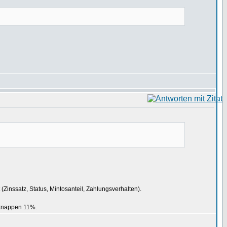
t (Zinssatz, Status, Mintosanteil, Zahlungsverhalten).
t knappen 11%.