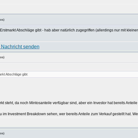
os)
stmarkt Abschläge gibt - hab aber natürlich zugegriffen (allerdings nur mit kleine
os)
rkt Abschläge gibt
t steht, da noch Mintosanteile verfügbar sind, aber ein Investor hat bereits Anteile
u im Investment Breakdown sehen, wer bereits Anteile zum Verkauf gestellt hat. We
os)