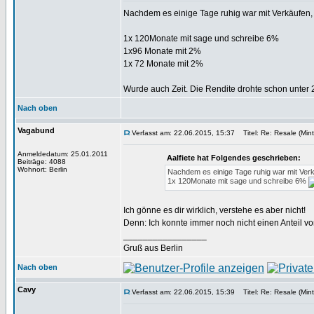
Nachdem es einige Tage ruhig war mit Verkäufen,
1x 120Monate mit sage und schreibe 6%
1x96 Monate mit 2%
1x 72 Monate mit 2%
Wurde auch Zeit. Die Rendite drohte schon unte
Nach oben
Vagabund
Verfasst am: 22.06.2015, 15:37
Titel: Re: Resale (Mint
Anmeldedatum: 25.01.2011
Aalfiete hat Folgendes geschrieben:
Beiträge: 4088
Wohnort: Berlin
Nachdem es einige Tage ruhig war mit Verk
1x 120Monate mit sage und schreibe 6%
Ich gönne es dir wirklich, verstehe es aber nicht!
Denn: Ich konnte immer noch nicht einen Anteil 
_________________
Gruß aus Berlin
Nach oben
Cavy
Verfasst am: 22.06.2015, 15:39
Titel: Re: Resale (Mint