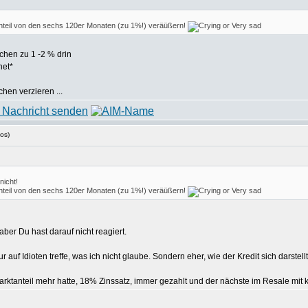
Anteil von den sechs 120er Monaten (zu 1%!) veräüßern!
chen zu 1 -2 % drin
net*
chen verzieren ...
os)
nicht!
Anteil von den sechs 120er Monaten (zu 1%!) veräüßern!
aber Du hast darauf nicht reagiert.
 auf Idioten treffe, was ich nicht glaube. Sondern eher, wie der Kredit sich darstell
marktanteil mehr hatte, 18% Zinssatz, immer gezahlt und der nächste im Resale mi