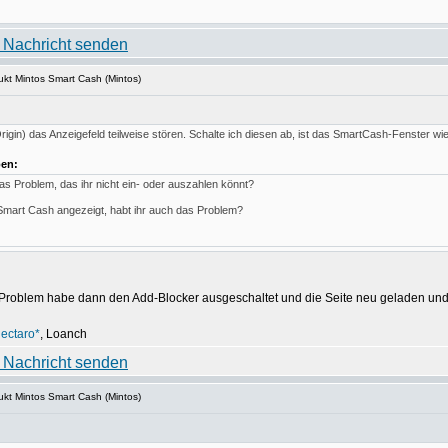
kt Mintos Smart Cash (Mintos)
igin) das Anzeigefeld teilweise stören. Schalte ich diesen ab, ist das SmartCash-Fenster wie e
ben:
as Problem, das ihr nicht ein- oder auszahlen könnt?
Smart Cash angezeigt, habt ihr auch das Problem?
as Problem habe dann den Add-Blocker ausgeschaltet und die Seite neu geladen und
ectaro*
, Loanch
kt Mintos Smart Cash (Mintos)