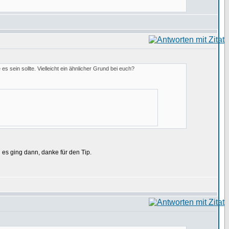
s sein sollte. Vielleicht ein ähnlicher Grund bei euch?
 es ging dann, danke für den Tip.