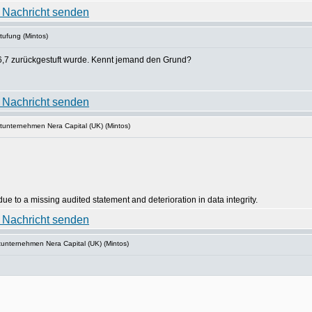
tufung (Mintos)
6,7 zurückgestuft wurde. Kennt jemand den Grund?
tunternehmen Nera Capital (UK) (Mintos)
e to a missing audited statement and deterioration in data integrity.
unternehmen Nera Capital (UK) (Mintos)