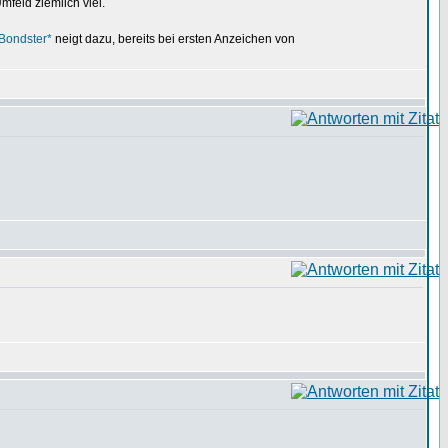
feld ziemlich viel.
Bondster*
neigt dazu, bereits bei ersten Anzeichen von