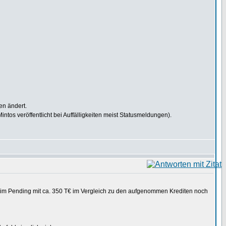
en ändert.
ntos veröffentlicht bei Auffälligkeiten meist Statusmeldungen).
me im Pending mit ca. 350 T€ im Vergleich zu den aufgenommen Krediten noch