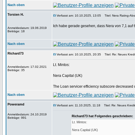
Nach oben
Torsten H.
Verfasst am: 10.10.2025, 13:05
Titel: Nera Rating-Abs
Ich habe gerade gesehen, dass Nera von 7,1 auf 
Anmeldedatum: 19.06.2019
Beiträge: 18
Nach oben
Richard73
Verfasst am: 10.10.2025, 20:35
Titel: Re: Neues Kredi
Lt. Mintos:
Anmeldedatum: 17.02.2021
Beiträge: 35
Nera Capital (UK)
The Loan servicer efficiency subscore decreased du
Nach oben
Poweramd
Verfasst am: 11.10.2025, 11:18
Titel: Re: Neues Kredit
Anmeldedatum: 24.10.2019
Richard73 hat Folgendes geschrieben:
Beiträge: 991
Lt. Mintos:
Nera Capital (UK)