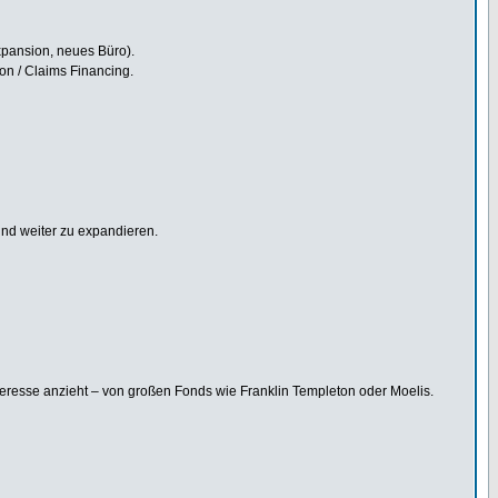
 Expansion, neues Büro).
ion / Claims Financing.
und weiter zu expandieren.
interesse anzieht – von großen Fonds wie Franklin Templeton oder Moelis.