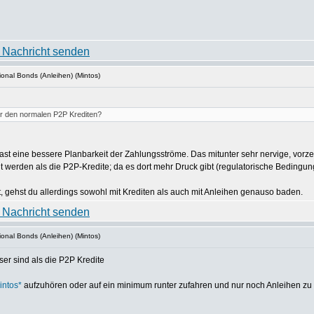
ional Bonds (Anleihen) (Mintos)
er den normalen P2P Krediten?
 hast eine bessere Planbarkeit der Zahlungsströme. Das mitunter sehr nervige, vorzei
t werden als die P2P-Kredite; da es dort mehr Druck gibt (regulatorische Bedingungen
gehst du allerdings sowohl mit Krediten als auch mit Anleihen genauso baden.
ional Bonds (Anleihen) (Mintos)
er sind als die P2P Kredite
intos*
aufzuhören oder auf ein minimum runter zufahren und nur noch Anleihen zu