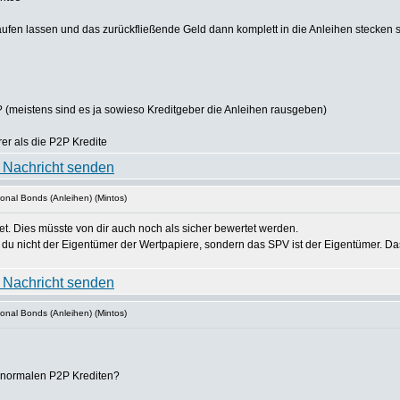
uslaufen lassen und das zurückfließende Geld dann komplett in die Anleihen steck
 (meistens sind es ja sowieso Kreditgeber die Anleihen rausgeben)
er als die P2P Kredite
ional Bonds (Anleihen) (Mintos)
t. Dies müsste von dir auch noch als sicher bewertet werden.
st du nicht der Eigentümer der Wertpapiere, sondern das SPV ist der Eigentümer. Da
ional Bonds (Anleihen) (Mintos)
n normalen P2P Krediten?