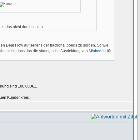
ich das nicht durchsetzen.
n Deal Flow auf seitens der fractional bonds zu sorgen. So wie
be nicht, dass das die strategische Ausrichtung von
Mintos*
ist für
elung sind 100.000€...
neuen Kundenkreis.