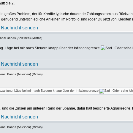
uft die 2.
kein großes Problem, der für Kredite typische dauernde Zahlungsstrom aus Rückzahl
enügend unterschiedliche Anleihen im Portfolio sind (oder Du jetzt von Krediten in
ional Bonds (Anleihen) (Mintos)
ung. Läge bei mir nach Steuern knapp über der Inflationsgrenze
. Oder sehe 
ional Bonds (Anleihen) (Mintos)
uszahlung. Läge bei mir nach Steuern knapp über der Inflationsgrenze
. Oder sehe ich
.. und die Zinsen am unteren Rand der Spanne, dafür halt besicherte Agrarkredite. 
ional Bonds (Anleihen) (Mintos)