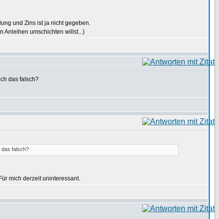
ung und Zins ist ja nicht gegeben.
 Anleihen umschichten willst...)
ich das falsch?
 das falsch?
Für mich derzeit uninteressant.