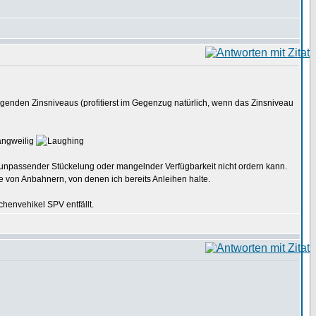
igenden Zinsniveaus (profitierst im Gegenzug natürlich, wenn das Zinsniveau
angweilig
 unpassender Stückelung oder mangelnder Verfügbarkeit nicht ordern kann.
e von Anbahnern, von denen ich bereits Anleihen halte.
henvehikel SPV entfällt.