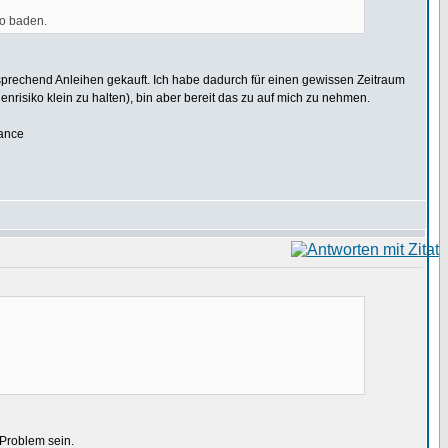
so baden.
prechend Anleihen gekauft. Ich habe dadurch für einen gewissen Zeitraum
nrisiko klein zu halten), bin aber bereit das zu auf mich zu nehmen.
nance
 Problem sein.