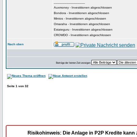
_________________
Auxmoney - Investitionen abgeschlossen
Bondora - Investitionen abgeschlossen
Mintos - Investitionen abgeschlossen
Omaraha - Investitionen abgeschlossen
Estateguru - Investitionen abgeschlossen
CROWDO - Investitionen abgeschlossen
Nach oben
Beiträge der letzten Zeit anzeigen:
Seite
1
von
32
Risikohinweis: Die Anlage in P2P Kredite kann 