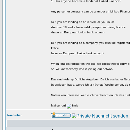
1. Can anyone become a lender at Linked Finance?
Any person or company can be a lender on Linked Finance, 
a) If you are lending as an individual, you must:
◦be over 18 and a have valid passport or driving licence
◦have an European Union bank account
b) If you are lending as a company, you must be register
Office
have an European Union bank account
When lenders register on the site, we check their identity 
so, we know exactly who is joining our network.
Das sind widersprüchliche Angaben. Da ich aus lauter Neug
überwiesen habe, werde ich ja nächste Woche sehen, ob 
Sofern von Interesse, werde ich hier berichten, ob das funkt
Mal sehen!
Nach oben