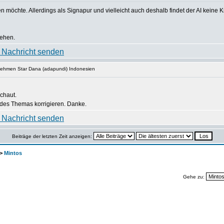
 möchte. Allerdings als Signapur und vielleicht auch deshalb findet der AI keine Kr
gehen.
nehmen Star Dana (adapundi) Indonesien
chaut.
 des Themas korrigieren. Danke.
Beiträge der letzten Zeit anzeigen:
>
Mintos
Gehe zu: