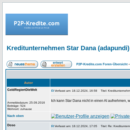
Kreditunternehmen Star Dana (adapundi)
P2P-Kredite.com Foren-Übersicht
-
Autor
GeldRegiertDieWelt
Verfasst am: 18.12.2024, 16:58
Titel: Kreditunterneh
Ich kann Star Dana nicht in einen AI aufnehmen,
Anmeldedatum: 25.09.2016
Beiträge: 524
Wohnort: zuhause
Nach oben
Doso
Verfasst am: 18.12.2024, 17:05
Titel: Re: Kreditunter