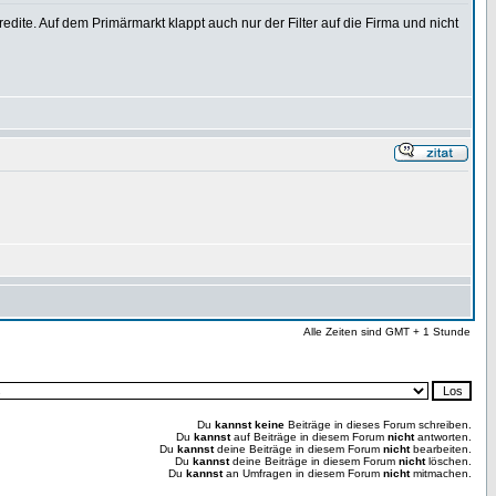
edite. Auf dem Primärmarkt klappt auch nur der Filter auf die Firma und nicht
Alle Zeiten sind GMT + 1 Stunde
Du
kannst keine
Beiträge in dieses Forum schreiben.
Du
kannst
auf Beiträge in diesem Forum
nicht
antworten.
Du
kannst
deine Beiträge in diesem Forum
nicht
bearbeiten.
Du
kannst
deine Beiträge in diesem Forum
nicht
löschen.
Du
kannst
an Umfragen in diesem Forum
nicht
mitmachen.