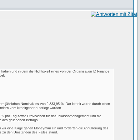
kt haben und in dem die Nichtigkeit eines von der Organisation ID Finance
elt.
m jährlichen Nominalzins von 2.333,95 %. Der Kredit wurde durch einen
sondern vom Kreditgeber auferlegt wurden.
1 % pro Tag sowie Provisionen für das Inkassomanagement und die
e des geliehenen Betrags.
en wir eine Klage gegen Moneyman ein und forderten die Annullierung des
nis zu den Umständen des Falles stand.