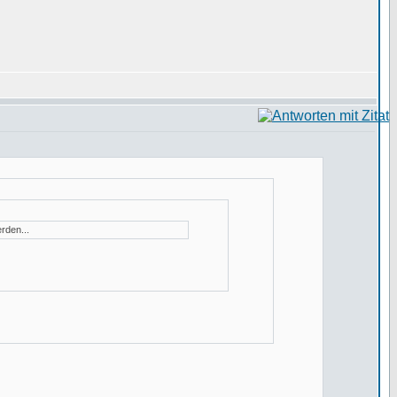
rden...