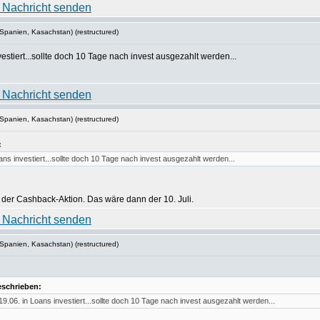
Spanien, Kasachstan) (restructured)
stiert...sollte doch 10 Tage nach invest ausgezahlt werden...
Spanien, Kasachstan) (restructured)
:
ns investiert...sollte doch 10 Tage nach invest ausgezahlt werden...
der Cashback-Aktion. Das wäre dann der 10. Juli.
Spanien, Kasachstan) (restructured)
eschrieben:
.06. in Loans investiert...sollte doch 10 Tage nach invest ausgezahlt werden...