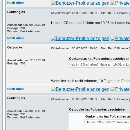
Nach oben
Gurkenglas
Verfasst am: 06.07.2023, 20:06
Titel: Re: ID Finance (
Hab ihr CB erhalten? Habe am 19.06. in Loans inve
Anmeldedatum: 09.08.2019
Beiträge: 234
Wohnort: Bei Paderborn
Nach oben
Ostpocke
Verfasst am: 06.07.2023, 20:26
Titel: Re: ID Finance (
Gurkenglas hat Folgendes geschrieben
Anmeldedatum: 12.01.2019
Beiträge: 709
Hab ihr CB erhalten? Habe am 19.06. in Loa
Wenn ich mich recht erinnere, 10 Tage nach Ende 
Nach oben
Gurkenglas
Verfasst am: 06.07.2023, 20:59
Titel: Re: ID Finance (
Ostpocke hat Folgendes geschrieben:
Anmeldedatum: 09.08.2019
Beiträge: 234
Gurkenglas hat Folgendes g
Wohnort: Bei Paderborn
Hab ihr CB erhalten? Habe am 19