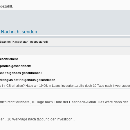
gezahlt.
Spanien, Kasachstan) (restructured)
eschrieben:
gendes geschrieben:
at Folgendes geschrieben:
kenglas hat Folgendes geschrieben:
 ihr CB erhalten? Habe am 19.06. in Loans investiert...sollte doch 10 Tage nach invest ausg
ich recht erinnere, 10 Tage nach Ende der Cashback-Aktion. Das wäre dann der 10
...10 Werktage nach tätigung der Investition...