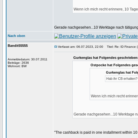
Wenn ich mich recht erinnere, 10 Tage
Gerade nachgesehen...10 Werktage nach tätigung d
Nach oben
Bandit55555
Verfasst am: 06.07.2023, 22:00
Titel: Re: ID Finance (
Gurkenglas hat Folgendes geschrieben
Anmeldedatum: 30.07.2011
Beiträge: 2636
Ostpocke hat Folgendes ges
Wohnort: BW
Gurkenglas hat Fol
Hab ihr CB erhalten? 
Wenn ich mich recht erinner
Gerade nachgesehen...10 Werktage nach
"The cashback is paid in one installment within 1