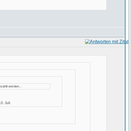
ezahlt werden...
. Juli.