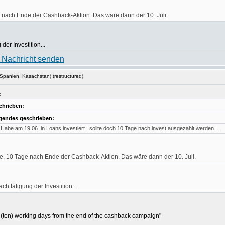
 nach Ende der Cashback-Aktion. Das wäre dann der 10. Juli.
er Investition...
Spanien, Kasachstan) (restructured)
:
chrieben:
gendes geschrieben:
Habe am 19.06. in Loans investiert...sollte doch 10 Tage nach invest ausgezahlt werden...
e, 10 Tage nach Ende der Cashback-Aktion. Das wäre dann der 10. Juli.
 tätigung der Investition...
0 (ten) working days from the end of the cashback campaign"