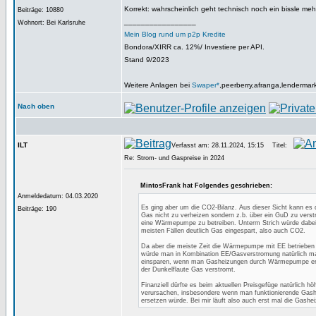
Korrekt: wahrscheinlich geht technisch noch ein bissle meh
Beiträge: 10880
_________________
Wohnort: Bei Karlsruhe
Mein Blog rund um p2p Kredite
Bondora/XIRR ca. 12%/ Investiere per API.
Stand 9/2023
Weitere Anlagen bei
Swaper*
,peerberry,afranga,lendermar
Nach oben
ILT
Verfasst am: 28.11.2024, 15:15
Titel:
Re: Strom- und Gaspreise in 2024
MintosFrank hat Folgendes geschrieben:
Anmeldedatum: 04.03.2020
Es ging aber um die CO2-Bilanz. Aus dieser Sicht kann es 
Beiträge: 190
Gas nicht zu verheizen sondern z.b. über ein GuD zu vers
eine Wärmepumpe zu betreiben. Unterm Strich würde dabei 
meisten Fällen deutlich Gas eingespart, also auch CO2.
Da aber die meiste Zeit die Wärmepumpe mit EE betrieben
würde man in Kombination EE/Gasverstromung natürlich m
einsparen, wenn man Gasheizungen durch Wärmepumpe ers
der Dunkelflaute Gas verstromt.
Finanziell dürfte es beim aktuellen Preisgefüge natürlich h
verursachen, insbesondere wenn man funktionierende Gas
ersetzen würde. Bei mir läuft also auch erst mal die Gashei