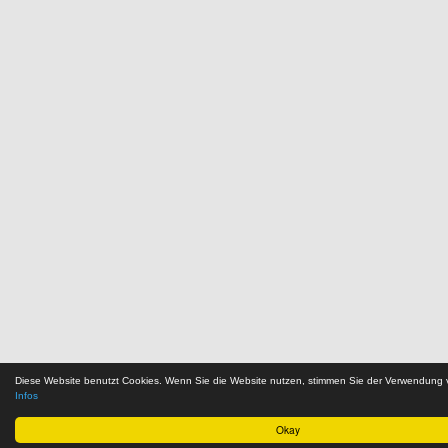
Diese Website benutzt Cookies. Wenn Sie die Website nutzen, stimmen Sie der Verwendung
Infos
Okay