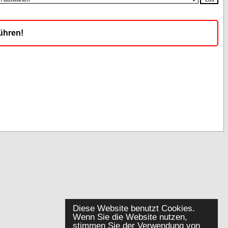
ühren!
Diese Website benutzt Cookies.
Wenn Sie die Website nutzen,
stimmen Sie der Verwendung von