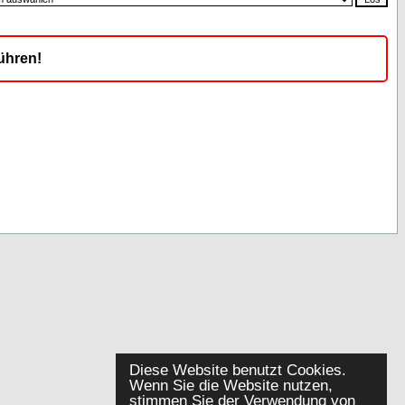
ühren!
Diese Website benutzt Cookies.
Wenn Sie die Website nutzen,
stimmen Sie der Verwendung von