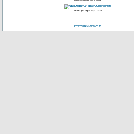
Vereitelte Spamregistrierungen: 213043
Impressum & Datenschutz