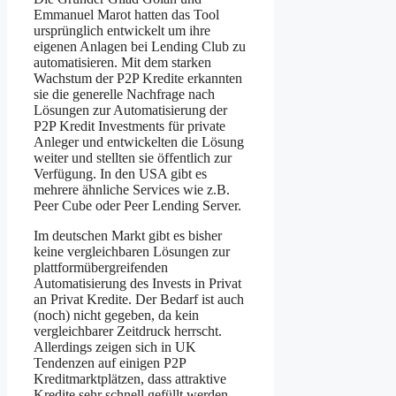
Emmanuel Marot hatten das Tool
ursprünglich entwickelt um ihre
eigenen Anlagen bei Lending Club zu
automatisieren. Mit dem starken
Wachstum der P2P Kredite erkannten
sie die generelle Nachfrage nach
Lösungen zur Automatisierung der
P2P Kredit Investments für private
Anleger und entwickelten die Lösung
weiter und stellten sie öffentlich zur
Verfügung. In den USA gibt es
mehrere ähnliche Services wie z.B.
Peer Cube oder Peer Lending Server.
Im deutschen Markt gibt es bisher
keine vergleichbaren Lösungen zur
plattformübergreifenden
Automatisierung des Invests in Privat
an Privat Kredite. Der Bedarf ist auch
(noch) nicht gegeben, da kein
vergleichbarer Zeitdruck herrscht.
Allerdings zeigen sich in UK
Tendenzen auf einigen P2P
Kreditmarktplätzen, dass attraktive
Kredite sehr schnell gefüllt werden.