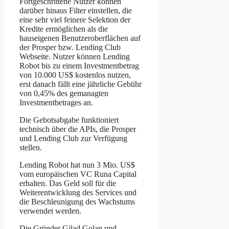
Fortgeschrittene Nutzer können
darüber hinaus Filter einstellen, die
eine sehr viel feinere Selektion der
Kredite ermöglichen als die
hauseigenen Benutzeroberflächen auf
der Prosper bzw. Lending Club
Webseite. Nutzer können Lending
Robot bis zu einem Investmentbetrag
von 10.000 US$ kostenlos nutzen,
erst danach fällt eine jährliche Gebühr
von 0,45% des gemanagten
Investmentbetrages an.
Die Gebotsabgabe funktioniert
technisch über die APIs, die Prosper
und Lending Club zur Verfügung
stellen.
Lending Robot hat nun 3 Mio. US$
vom europäischen VC Runa Capital
erhalten. Das Geld soll für die
Weiterentwicklung des Services und
die Beschleunigung des Wachstums
verwendet werden.
Die Gründer Gilad Golan und