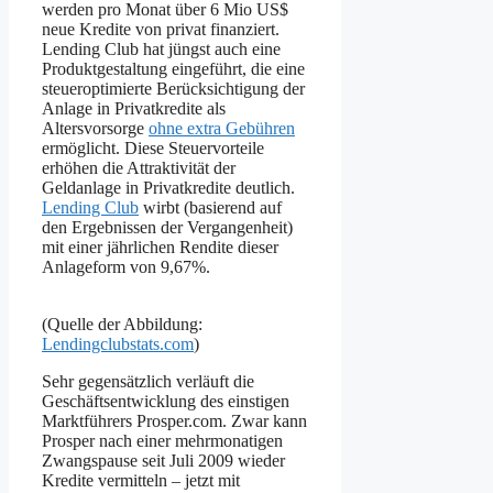
werden pro Monat über 6 Mio US$
neue Kredite von privat finanziert.
Lending Club hat jüngst auch eine
Produktgestaltung eingeführt, die eine
steueroptimierte Berücksichtigung der
Anlage in Privatkredite als
Altersvorsorge
ohne extra Gebühren
ermöglicht. Diese Steuervorteile
erhöhen die Attraktivität der
Geldanlage in Privatkredite deutlich.
Lending Club
wirbt (basierend auf
den Ergebnissen der Vergangenheit)
mit einer jährlichen Rendite dieser
Anlageform von 9,67%.
(Quelle der Abbildung:
Lendingclubstats.com
)
Sehr gegensätzlich verläuft die
Geschäftsentwicklung des einstigen
Marktführers Prosper.com. Zwar kann
Prosper nach einer mehrmonatigen
Zwangspause seit Juli 2009 wieder
Kredite vermitteln – jetzt mit