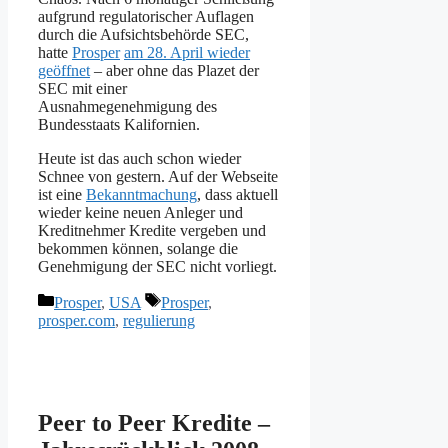
aufgrund regulatorischer Auflagen
durch die Aufsichtsbehörde SEC,
hatte
Prosper
am 28. April wieder
geöffnet
– aber ohne das Plazet der
SEC mit einer
Ausnahmegenehmigung des
Bundesstaats Kalifornien.
Heute ist das auch schon wieder
Schnee von gestern. Auf der Webseite
ist eine
Bekanntmachung
, dass aktuell
wieder keine neuen Anleger und
Kreditnehmer Kredite vergeben und
bekommen können, solange die
Genehmigung der SEC nicht vorliegt.
Kategorien
Schlagwörter
Prosper
,
USA
Prosper
,
prosper.com
,
regulierung
Peer to Peer Kredite –