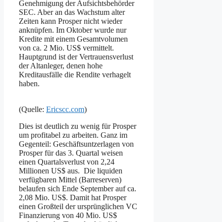
Genehmigung der Aufsichtsbehörder
SEC. Aber an das Wachstum alter
Zeiten kann Prosper nicht wieder
anknüpfen. Im Oktober wurde nur
Kredite mit einem Gesamtvolumen
von ca. 2 Mio. US$ vermittelt.
Hauptgrund ist der Vertrauensverlust
der Altanleger, denen hohe
Kreditausfälle die Rendite verhagelt
haben.
(Quelle:
Ericscc.com
)
Dies ist deutlich zu wenig für Prosper
um profitabel zu arbeiten. Ganz im
Gegenteil: Geschäftsuntzerlagen von
Prosper für das 3. Quartal weisen
einen Quartalsverlust von 2,24
Millionen US$ aus. Die liquiden
verfügbaren Mittel (Barreserven)
belaufen sich Ende September auf ca.
2,08 Mio. US$. Damit hat Prosper
einen Großteil der ursprünglichen VC
Finanzierung von 40 Mio. US$