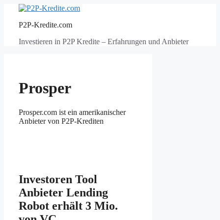
Zum
Inhalt
P2P-Kredite.com
springen
Investieren in P2P Kredite – Erfahrungen und Anbieter
Prosper
Prosper.com ist ein amerikanischer
Anbieter von P2P-Krediten
Investoren Tool
Anbieter Lending
Robot erhält 3 Mio.
von VC