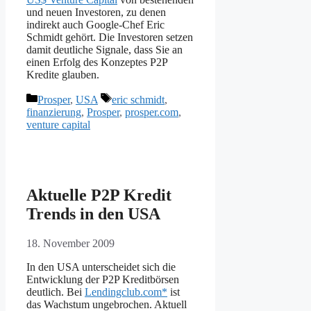
und neuen Investoren, zu denen
indirekt auch Google-Chef Eric
Schmidt gehört. Die Investoren setzen
damit deutliche Signale, dass Sie an
einen Erfolg des Konzeptes P2P
Kredite glauben.
Kategorien
Schlagwörter
Prosper
,
USA
eric schmidt
,
finanzierung
,
Prosper
,
prosper.com
,
venture capital
Aktuelle P2P Kredit
Trends in den USA
18. November 2009
In den USA unterscheidet sich die
Entwicklung der P2P Kreditbörsen
deutlich. Bei
Lendingclub.com*
ist
das Wachstum ungebrochen. Aktuell