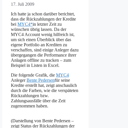
17. Juli 2009
Ich hatte ja schon darüber berichtet,
dass die Rückzahlungen der Kredite
bei
MYC4*
in letzter Zeit zu
wünschen übrig lassen. Da der
MYC4 Account wenig hilfreich ist,
um sich einen Überblick über das
eigene Portfolio an Krediten zu
verschaffen, sind einige Anleger dazu
übergegangen die Performance ihrer
Anlagen offline zu tracken – zum
Beispiel in Listen in Excel.
Die folgende Grafik, die
MYC4
Anleger
Bente Pedersen
für seine
Kredite erstellt hat, zeigt anschaulich
durch die Farben, wie die verspäteten
Rückzahlungen bzw.
Zahlungsausfälle über die Zeit
zugenommen haben.
(Darstellung von Bente Pedersen –
zeigt Status der Rückzahlungen der